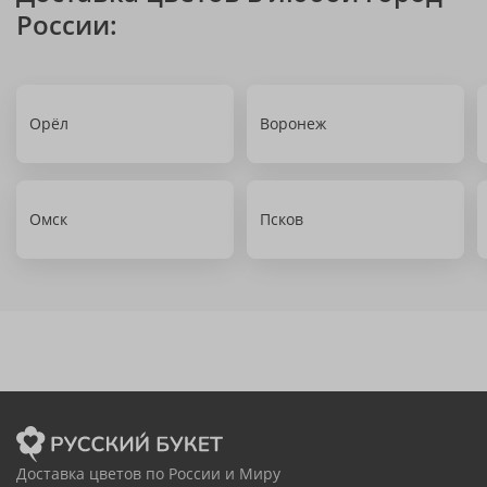
России:
Орёл
Воронеж
Омск
Псков
Доставка цветов по России и Миру