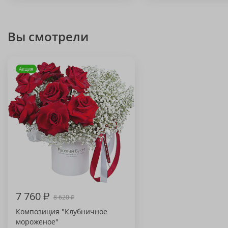
Вы смотрели
Акция
7 760
₽
8 620
₽
Композиция "Клубничное
мороженое"