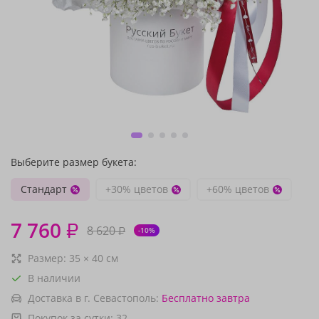
Выберите размер букета:
Стандарт
+30% цветов
+60% цветов
7 760
₽
8 620
₽
-10%
Размер:
35
×
40
см
В наличии
Доставка в г. Севастополь:
Бесплатно
завтра
Покупок за сутки:
32