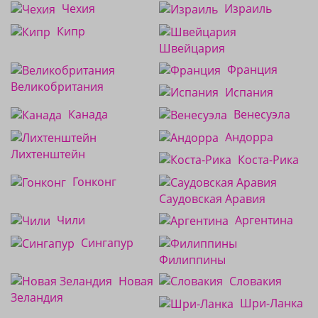
Чехия
Израиль
Кипр
Швейцария
Франция
Великобритания
Испания
Канада
Венесуэла
Андорра
Лихтенштейн
Коста-Рика
Гонконг
Саудовская Аравия
Чили
Аргентина
Сингапур
Филиппины
Новая
Словакия
Зеландия
Шри-Ланка