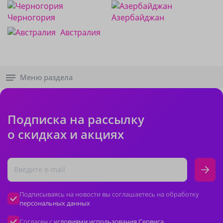
Черногория
Азербайджан
Австралия
Меню раздела
Подписка на рассылку
о скидках и акциях
Подписываясь на новости вы соглашаетесь на обработку
персональных данных
Согласен с
условиями использования Сервиса