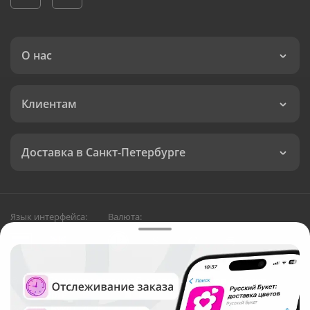
О нас
Клиентам
Доставка в Санкт-Петербурге
Язык интерфейса:
Валюта:
©
Служба круглосуточной доставки цветов в Санкт-
Петербурге
Русский Букет, 2026