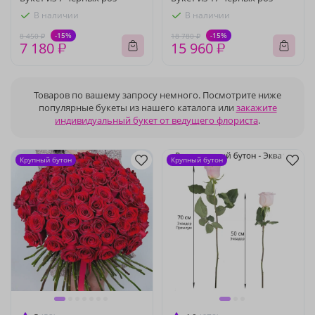
В наличии
В наличии
-15%
-15%
8 450 ₽
18 780 ₽
7 180 ₽
15 960 ₽
Товаров по вашему запросу немного. Посмотрите ниже
популярные букеты из нашего каталога или
закажите
индивидуальный букет от ведущего флориста
.
Крупный бутон
Крупный бутон