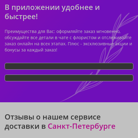
В приложении удобнее и
быстрее!
Преимущества для Вас: оформляйте заказ мгновенно,
обсуждайте все детали в чате с флористом и отслеживайте
заказ онлайн на всех этапах. Плюс - эксклюзивные акции и
бонусы за каждый заказ!
Отзывы о нашем сервисе
доставки в
Санкт-Петербурге