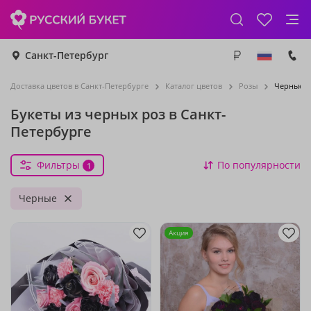
Санкт-Петербург
Доставка цветов в Санкт-Петербурге
Каталог цветов
Розы
Черные р
Букеты из черных роз в Санкт-
Петербурге
Фильтры
По популярности
1
Черные
Акция