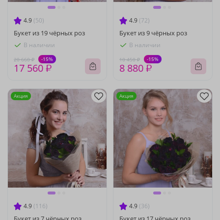
4.9
(50)
4.9
(72)
Букет из 19 чёрных роз
Букет из 9 чёрных роз
В наличии
В наличии
-15%
-15%
20 660 ₽
10 450 ₽
17 560 ₽
8 880 ₽
Акция
Акция
4.9
(116)
4.9
(36)
Букет из 7 чёрных роз
Букет из 17 чёрных роз