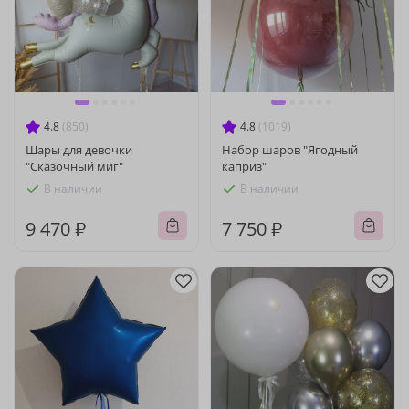
4.8
(850)
4.8
(1019)
Шары для девочки
Набор шаров "Ягодный
"Сказочный миг"
каприз"
В наличии
В наличии
9 470 ₽
7 750 ₽