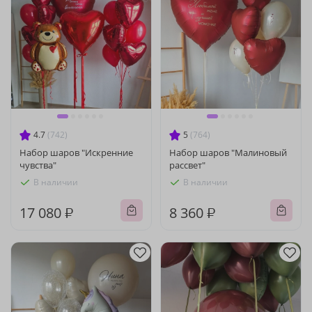
4.7
(742)
5
(764)
Набор шаров "Искренние
Набор шаров "Малиновый
чувства"
рассвет"
В наличии
В наличии
17 080 ₽
8 360 ₽