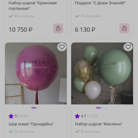
Набор шаров "Кремовая
Подарок "С Днем Знаний!"
гортензия"
В наличии
В наличии
10 750 ₽
6 130 ₽
5
(1045)
4.7
(1525)
Шар маме "Орхидейка"
Набор шаров "Маслина"
В наличии
В наличии