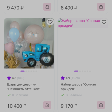
9 470 ₽
8 490 ₽
4.8
(840)
4.9
(1028)
Шары для девочки
Набор шаров "Сочная
"Нежность оттенков"
орхидея"
В наличии
В наличии
10 400 ₽
9 170 ₽