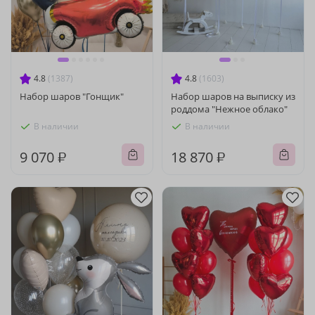
4.8
(1387)
4.8
(1603)
Набор шаров "Гонщик"
Набор шаров на выписку из
роддома "Нежное облако"
В наличии
В наличии
9 070 ₽
18 870 ₽