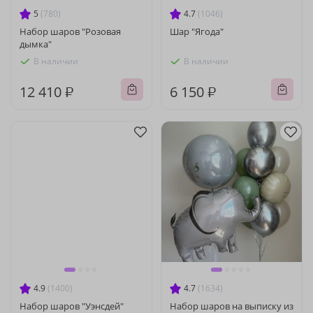
5
(780)
4.7
(1046)
Набор шаров "Розовая
Шар "Ягода"
дымка"
В наличии
В наличии
12 410 ₽
6 150 ₽
4.9
(1400)
4.7
(1634)
Набор шаров "Уэнсдей"
Набор шаров на выписку из