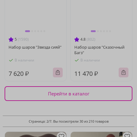
5
(1590)
4.8
(802)
Набор шаров "Звезда сияй"
Набор шаров "Сказочный
Багз"
В наличии
В наличии
7 620 ₽
11 470 ₽
Перейти в каталог
Страница: 2/7. Вы посмотрели 30 из 210 товаров