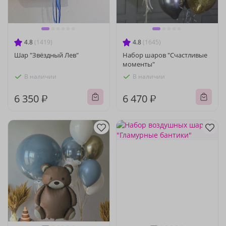
4.8
(1419)
4.8
(1645)
Шар "Звёздный Лев"
Набор шаров "Счастливые
моменты"
В наличии
В наличии
6 350 ₽
6 470 ₽