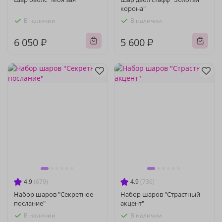
корона"
В наличии
В наличии
6 050 ₽
5 600 ₽
4.9
(679)
4.9
(736)
Набор шаров "Секретное
Набор шаров "Страстный
послание"
акцент"
В наличии
В наличии