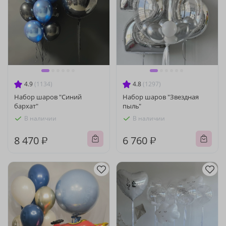
4.9
(1134)
4.8
(1297)
Набор шаров "Синий
Набор шаров "Звездная
бархат"
пыль"
В наличии
В наличии
8 470 ₽
6 760 ₽