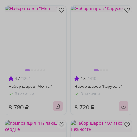
4.7
(1294)
4.8
(1410)
Набор шаров "Мечты"
Набор шаров "Карусель"
В наличии
В наличии
8 780 ₽
8 720 ₽