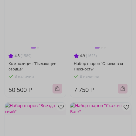
4.8
(1589)
4.9
(1623)
Композиция "Пылающее
Набор шаров "Оливковая
сердце"
Нежность"
В наличии
В наличии
50 500 ₽
7 750 ₽