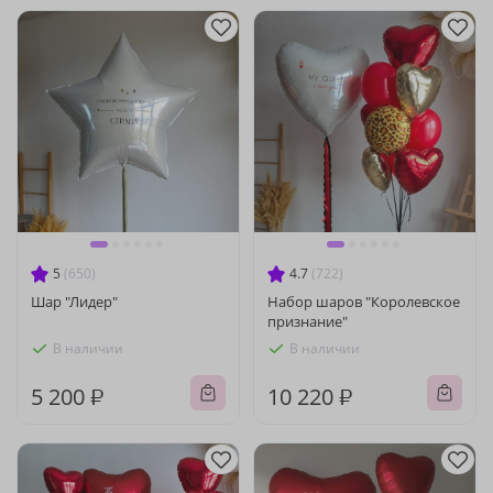
5
(650)
4.7
(722)
Шар "Лидер"
Набор шаров "Королевское
признание"
В наличии
В наличии
5 200 ₽
10 220 ₽