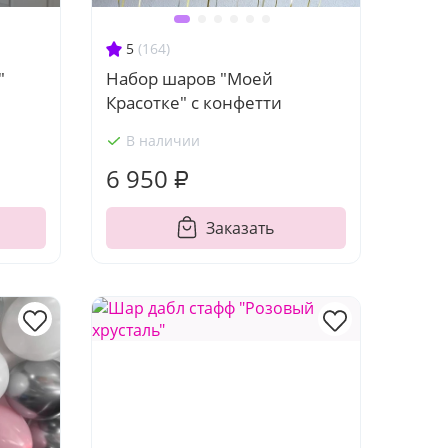
5
(164)
"
Набор шаров "Моей
Красотке" с конфетти
В наличии
6 950 ₽
Заказать