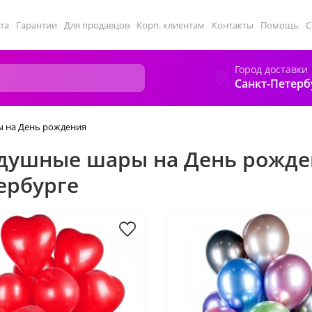
та
Гарантии
Для продавцов
Корп. клиентам
Контакты
Помощь
С
Город доставки
Санкт-Петерб
 на День рождения
душные шары на День рожден
ербурге