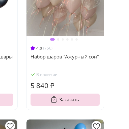
4.8
(756)
 шары
Набор шаров "Ажурный сон"
В наличии
5 840 ₽
Заказать