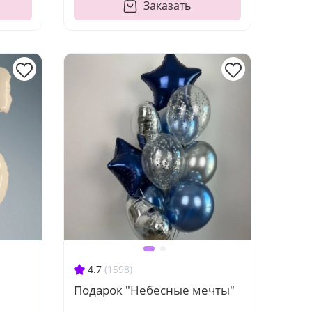
Заказать
4.7
(1598)
Подарок "Небесные мечты"