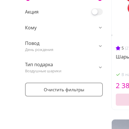
Акция
Кому
Повод
5
(2
День рождения
Шары
Тип подарка
Воздушные шарики
В н
2 3
Очистить фильтры