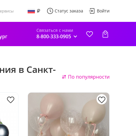
Статус заказа
Войти
ервисы
Связаться с нами
ург
8-800-333-0905
ия в Санкт-
По популярности