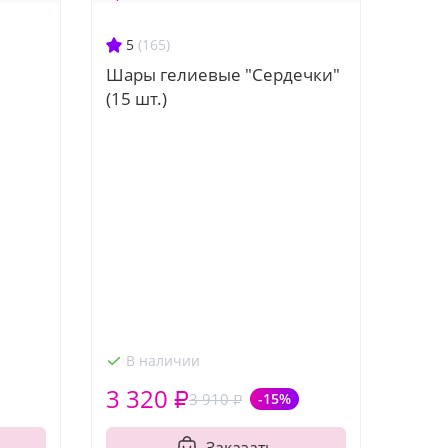
5
(165)
Шары гелиевые "Сердечки"
(15 шт.)
В наличии
3 320 ₽
3 910 ₽
-15%
Заказать