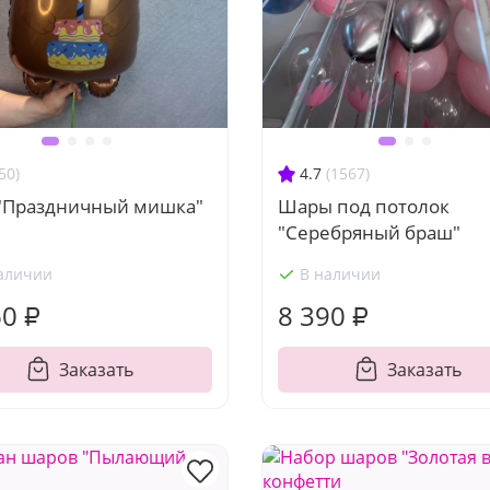
50)
4.7
(1567)
"Праздничный мишка"
Шары под потолок
"Серебряный браш"
аличии
В наличии
60 ₽
8 390 ₽
Заказать
Заказать