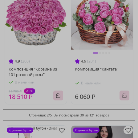
4.9
(200)
4.9
(201)
Композиция "Корзина из
Композиция "Кантата"
101 розовой розы"
В наличии
В наличии
-15%
21 780 ₽
18 510 ₽
6 060 ₽
Страница: 2/5. Вы посмотрели 30 из 121 товаров
Крупный бутон
Крупный бутон