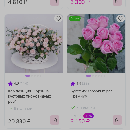
4 810 ₽
3 300 ₽
Акция
4.9
(114)
4.9
(288)
Композиция "Корзина
Букет из 9 розовых роз
кустовых пионовидных
Премиум
роз"
В наличии
В наличии
-15%
3 710 ₽
20 830 ₽
3 150 ₽