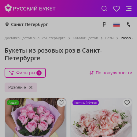
Санкт-Петербург
Доставка цветов в Санкт-Петербурге
Каталог цветов
Розы
Розовые 
Букеты из розовых роз в Санкт-
Петербурге
Фильтры
По популярности
1
Розовые
Акция
Крупный бутон