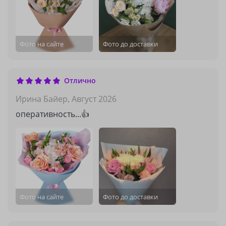
Фото на сайте
Фото до доставки
Отлично
Ирина Байер,
Август 2026
оперативность...👍
Фото на сайте
Фото до доставки