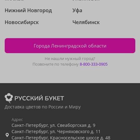
Нижний Новгород
Уфа
Новосибирск
Челябинск
Города Ленинградской области
Не нашли нужный город?
Позвоните по телефону
8-800-333-0905
Доставка цветов по России и Миру
Адрес
Санкт-Петербург
,
ул. Свеаборгская д. 9
Санкт-Петербург
,
ул. Черняховского д. 11
Санкт-Петербург
,
Красносельское шоссе д. 48