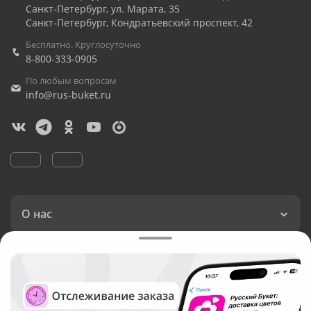
Санкт-Петербург
,
ул. Марата, 35
Санкт-Петербург
,
Кондратьевский проспект, 42
Бесплатно. Круглосуточно
8-800-333-0905
По любым вопросам
info@rus-buket.ru
О нас
Клиентам