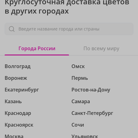
Круглосуточная доставка цветов
в других городах
Введите название города или страны
Города России
По всему миру
Волгоград
Омск
Воронеж
Пермь
Екатеринбург
Ростов-на-Дону
Казань
Самара
Краснодар
Санкт-Петербург
Красноярск
Сочи
Москва
Ульяновск