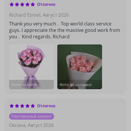
Отлично
Richard Esmel,
Август 2026
Thank you very much . Top world class service
guys. I appreciate the the massive good work from
you . Kind regards. Richard
Фото на сайте
Фото до доставки
Отлично
Постоянный клиент
Оксана,
Август 2026