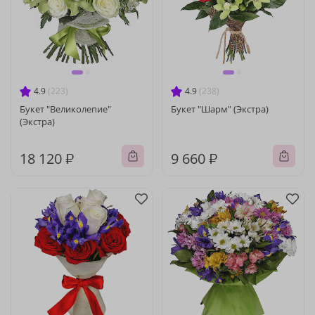
4.9
(223)
4.9
(238)
Букет "Великолепие"
Букет "Шарм" (Экстра)
(Экстра)
18 120 ₽
9 660 ₽