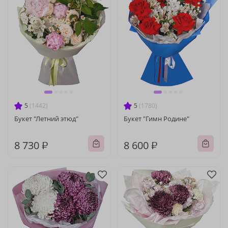
5
(1442)
5
(1780)
Букет "Летний этюд"
Букет "Гимн Родине"
8 730 ₽
8 600 ₽