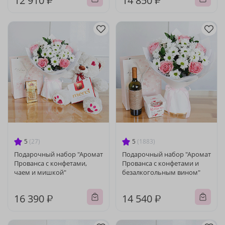
12 910 ₽
14 850 ₽
5
(27)
5
(1883)
Подарочный набор "Аромат
Подарочный набор "Аромат
Прованса с конфетами,
Прованса с конфетами и
чаем и мишкой"
безалкогольным вином"
16 390 ₽
14 540 ₽