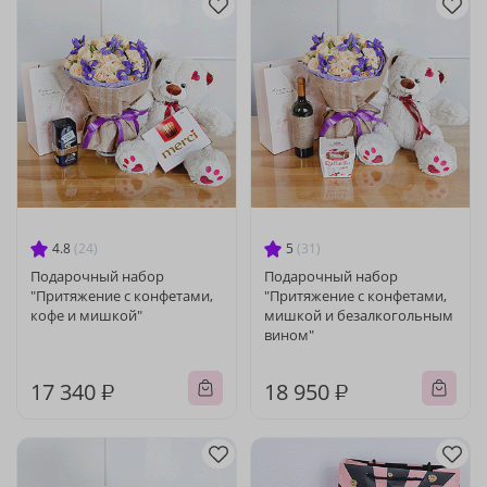
4.8
(24)
5
(31)
Подарочный набор
Подарочный набор
"Притяжение с конфетами,
"Притяжение с конфетами,
кофе и мишкой"
мишкой и безалкогольным
вином"
17 340 ₽
18 950 ₽