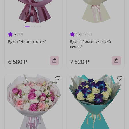
5
(40)
4.9
(1902)
Букет "Ночные огни"
Букет "Романтический
вечер"
6 580 ₽
7 520 ₽