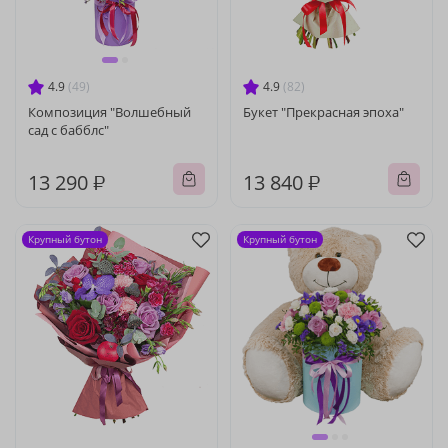
4.9
(49)
4.9
(82)
Композиция "Волшебный
Букет "Прекрасная эпоха"
сад с бабблс"
13 290 ₽
13 840 ₽
Крупный бутон
Крупный бутон