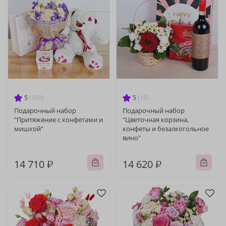
5
(109)
5
(18)
Подарочный набор
Подарочный набор
"Притяжение с конфетами и
"Цветочная корзина,
мишкой"
конфеты и безалкогольное
вино"
14 710 ₽
14 620 ₽