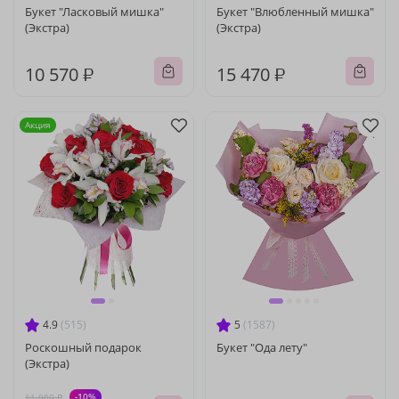
Букет "Ласковый мишка"
Букет "Влюбленный мишка"
(Экстра)
(Экстра)
10 570 ₽
15 470 ₽
Акция
4.9
(515)
5
(1587)
Роскошный подарок
Букет "Ода лету"
(Экстра)
-10%
11 080 ₽