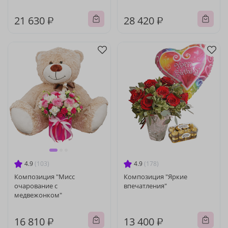
21 630 ₽
28 420 ₽
4.9
(103)
4.9
(178)
Композиция "Мисс
Композиция "Яркие
очарование с
впечатления"
медвежонком"
16 810 ₽
13 400 ₽