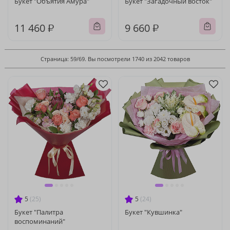
Букет "Объятия Амура"
Букет "Загадочный восток"
11 460 ₽
9 660 ₽
Страница: 59/69. Вы посмотрели 1740 из 2042 товаров
5
(25)
5
(24)
Букет "Палитра
Букет "Кувшинка"
воспоминаний"