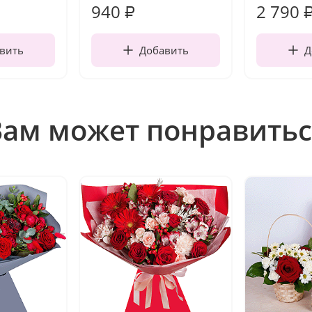
940
2 790
₽
вить
Добавить
Д
Вам может понравитьс