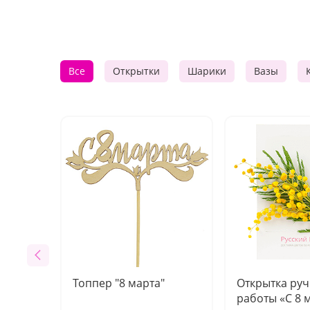
Все
Открытки
Шарики
Вазы
Топпер "8 марта"
Открытка ру
работы «С 8 