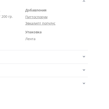
.
Добавления
 200 гр.
Питтоспорум
Эвкалипт популус
Упаковка
Лента