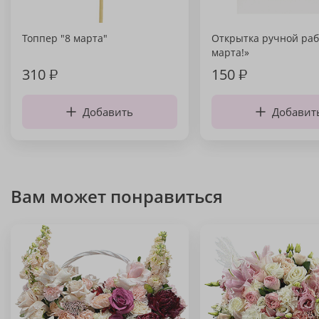
Топпер "8 марта"
Открытка ручной раб
марта!»
310
₽
150
₽
Добавить
Добавит
Вам может понравиться