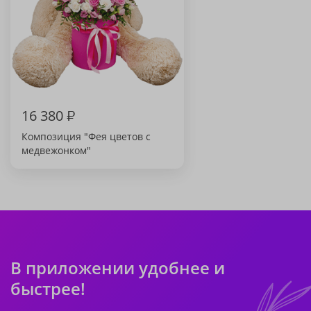
16 380
₽
Композиция "Фея цветов с
медвежонком"
В приложении удобнее и
быстрее!