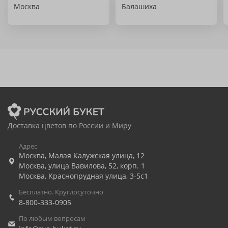
Москва
Балашиха
Доставка цветов по России и Миру
Адрес
Москва
,
Малая Калужская улица, 12
Москва
,
улица Вавилова, 52, корп. 1
Москва
,
Краснопрудная улица, 3-5с1
Бесплатно. Круглосуточно
8-800-333-0905
По любым вопросам