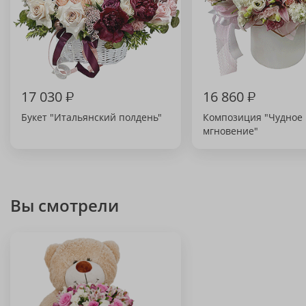
17 030
₽
16 860
₽
Букет "Итальянский полдень"
Композиция "Чудное
мгновение"
Вы смотрели