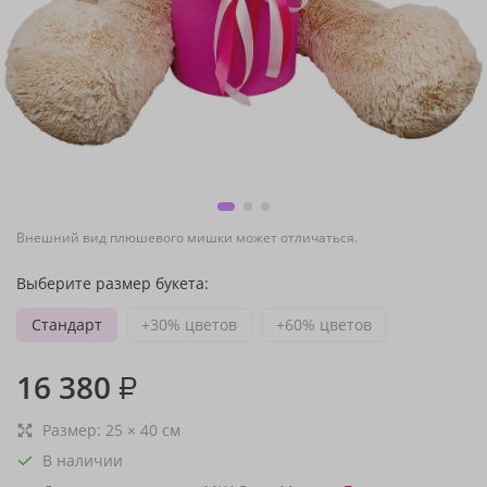
Внешний вид плюшевого мишки может отличаться.
Выберите размер букета:
Стандарт
+30% цветов
+60% цветов
16 380
₽
Размер:
25
×
40
см
В наличии