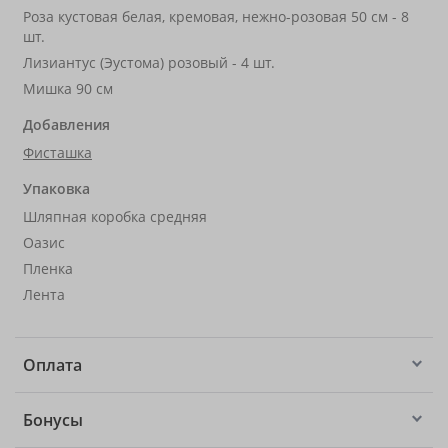
Роза кустовая белая, кремовая, нежно-розовая 50 см - 8
шт.
Лизиантус (Эустома) розовый - 4 шт.
Мишка 90 см
Добавления
Фисташка
Упаковка
Шляпная коробка средняя
Оазис
Пленка
Лента
Оплата
Бонусы