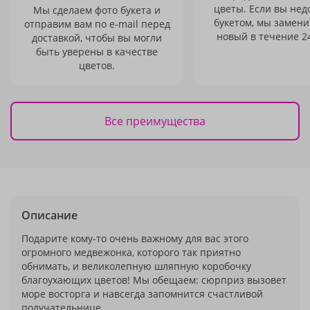
цветы. Если вы не
Мы сделаем фото букета и
букетом, мы замени
отправим вам по e-mail перед
новый в течение 24
доставкой, чтобы вы могли
быть уверены в качестве
цветов.
Все преимущества
Описание
Подарите кому-то очень важному для вас этого
огромного медвежонка, которого так приятно
обнимать, и великолепную шляпную коробочку
благоухающих цветов! Мы обещаем: сюрприз вызовет
море восторга и навсегда запомнится счастливой
получательнице.