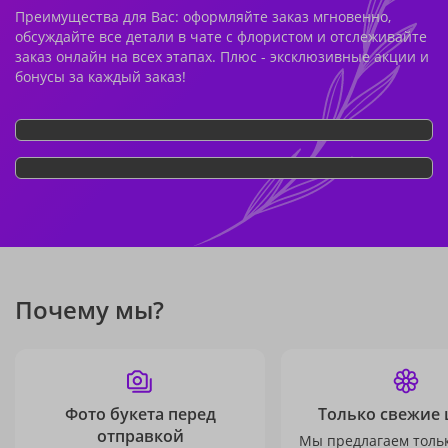
Преимущества для Вас: оформляйте заказ мгновенно,
обсуждайте все детали в чате с флористом и отслеживайте
заказ онлайн на всех этапах. Плюс - эксклюзивные акции и
бонусы за каждый заказ!
Почему мы?
Фото букета перед
Только свежие 
отправкой
Мы предлагаем толь