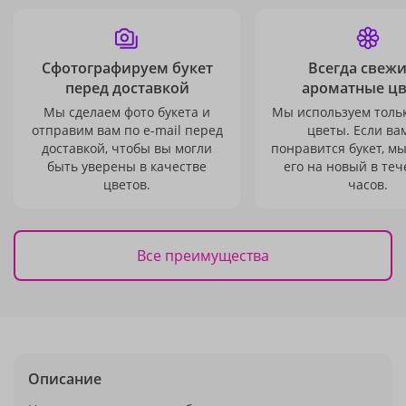
Сфотографируем букет
Всегда свежи
перед доставкой
ароматные ц
Мы сделаем фото букета и
Мы используем толь
отправим вам по e-mail перед
цветы. Если ва
доставкой, чтобы вы могли
понравится букет, м
быть уверены в качестве
его на новый в теч
цветов.
часов.
Все преимущества
Описание