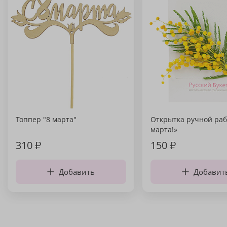
Топпер "8 марта"
Открытка ручной раб
марта!»
310
₽
150
₽
Добавить
Добавит