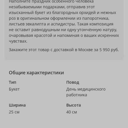
Наполните праздник особенного человека
незабываемыми подарками, отправив этот
изысканный букет из благородных орхидей и нежных
роз в оригинальном оформлении из папоротника,
листьев эвкалипта и аспидистры. Такая композиция
не оставит равнодушным ни одну утончённую натуру,
очаровывая красотой и напоминая о ваших искренних
чувствах.
Закажите этот товар с доставкой в Москве за 5 950 руб.
Общие характеристики
Тип
Повод
Букет
День медицинского
работника
Ширина
Высота
25 см
40 см