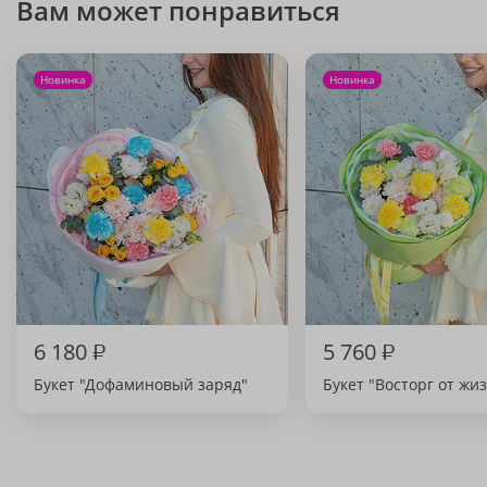
Вам может понравиться
Новинка
Новинка
6 180
₽
5 760
₽
Букет "Дофаминовый заряд"
Букет "Восторг от жи