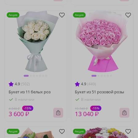
Акция
Акция
4.9
(502)
4.9
(449)
Букет из 11 белых роз
Букет из 51 розовой розы
В наличии
В наличии
-15%
-15%
4 240 ₽
15 340 ₽
3 600 ₽
13 040 ₽
Акция
Акция