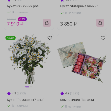
Букет из 9 синих роз
Букет "Янтарные блики"
В наличии
В наличии
-15%
9 310 ₽
7 910 ₽
3 850 ₽
Акция
4.9
(2253)
4.9
(1395)
Букет "Ромашки (7 шт.)"
Композиция "Загадка"
В наличии
В наличии