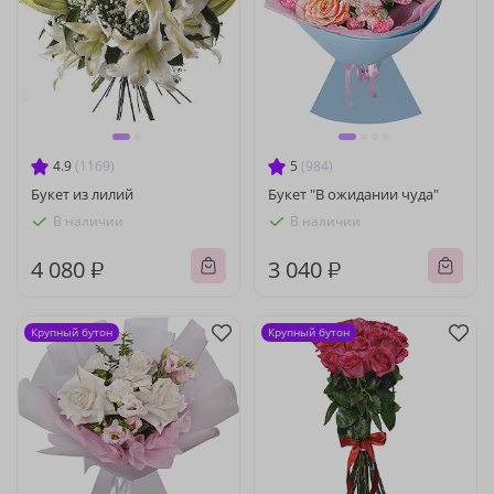
4.9
(1169)
5
(984)
Букет из лилий
Букет "В ожидании чуда"
В наличии
В наличии
4 080 ₽
3 040 ₽
Крупный бутон
Крупный бутон