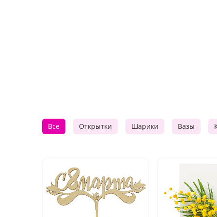
Все
Открытки
Шарики
Вазы