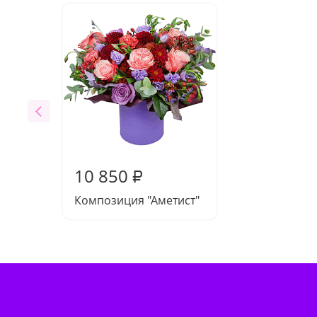
10 850
₽
Композиция "Аметист"