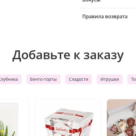
Правила возврата
Добавьте к заказу
Клубника
Бенто-торты
Сладости
Игрушки
Т