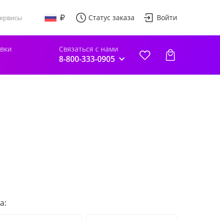
Статус заказа
Войти
ервисы
авки
Связаться с нами
8-800-333-0905
а: