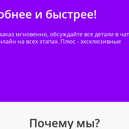
бнее и быстрее!
аказ мгновенно, обсуждайте все детали в ча
нлайн на всех этапах. Плюс - эксклюзивные
Почему мы?