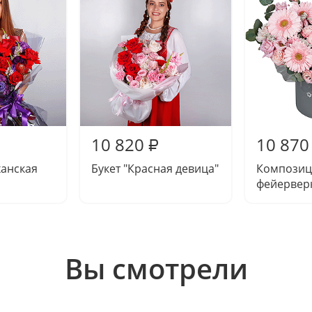
10 820
10 870
₽
ханская
Букет "Красная девица"
Композиц
фейервер
Вы смотрели