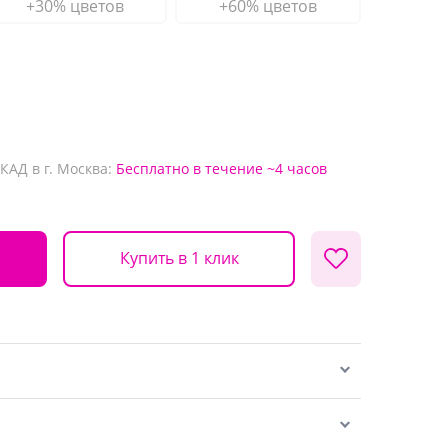
+30% цветов
+60% цветов
КАД в г. Москва:
Бесплатно
в течение ~4 часов
Купить в 1 клик