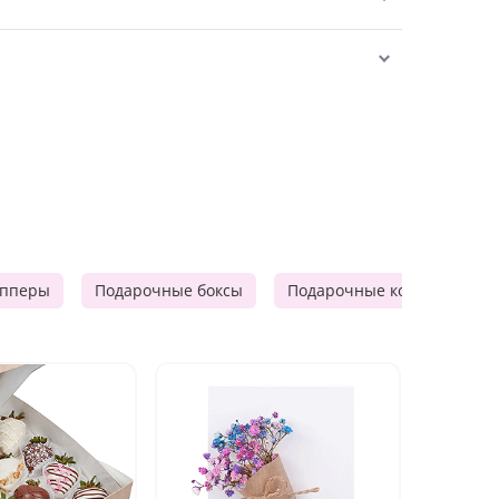
опперы
Подарочные боксы
Подарочные корзины