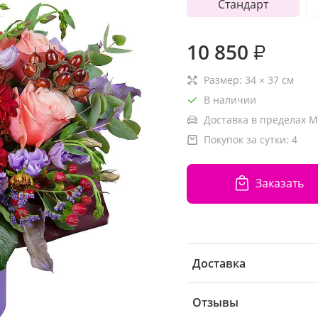
Стандарт
10 850
₽
Размер:
34
×
37
см
В наличии
Доставка в пределах М
Покупок за сутки:
4
Заказать
Доставка
Отзывы