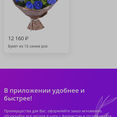
12 160
₽
Букет из 15 синих роз
В приложении удобнее и
быстрее!
Преимущества для Вас: оформляйте заказ мгновенно,
обсуждайте все детали в чате с флористом и отслеживайте