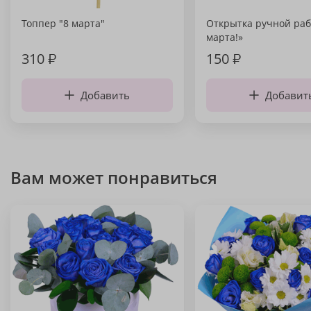
Топпер "8 марта"
Открытка ручной раб
марта!»
310
₽
150
₽
Добавить
Добавит
Вам может понравиться