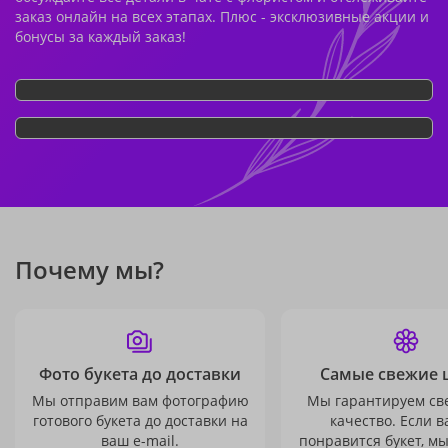
заказ онлайн на всех этапах. Плюс - эксклюзивные акции и
бонусы за каждый заказ!
Почему мы?
Фото букета до доставки
Самые свежие 
Мы отправим вам фотографию
Мы гарантируем св
готового букета до доставки на
качество. Если в
ваш e-mail.
понравится букет, м