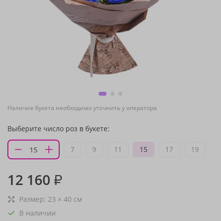
Наличие букета необходимо уточнить у оператора
Выберите число роз в букете:
7
9
11
15
17
19
12 160
₽
Размер:
23
×
40
см
В наличии