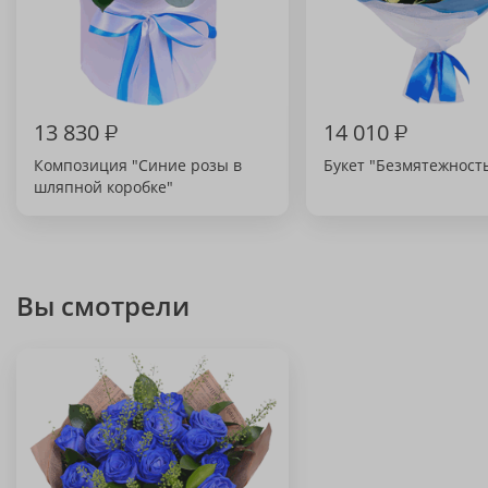
13 830
₽
14 010
₽
Композиция "Синие розы в
Букет "Безмятежност
шляпной коробке"
Вы смотрели