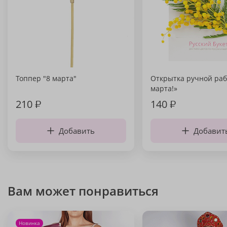
Топпер "8 марта"
Открытка ручной раб
марта!»
210
₽
140
₽
Добавить
Добавит
Вам может понравиться
Новинка