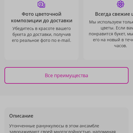
Фото цветочной
Всегда свежие 
композиции до доставки
Мы используем толь
цветы. Если ва
Убедитесь в красоте вашего
понравится букет, м
букета до доставки, получив
его на новый в теч
его реальное фото по e-mail.
часов.
Все преимущества
Описание
Утонченные ранункулюсы в этом ансамбле
завораживают своей многослойностью, напоминая