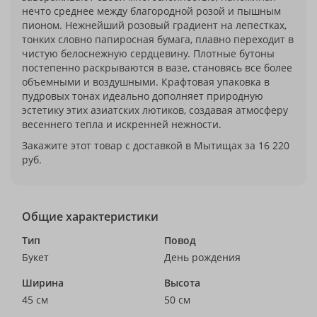
нечто среднее между благородной розой и пышным
пионом. Нежнейший розовый градиент на лепестках,
тонких словно папиросная бумага, плавно переходит в
чистую белоснежную сердцевину. Плотные бутоны
постепенно раскрываются в вазе, становясь все более
объемными и воздушными. Крафтовая упаковка в
пудровых тонах идеально дополняет природную
эстетику этих азиатских лютиков, создавая атмосферу
весеннего тепла и искренней нежности.
Закажите этот товар с доставкой в Мытищах за 16 220
руб.
Общие характеристики
Тип
Повод
Букет
День рождения
Ширина
Высота
45 см
50 см