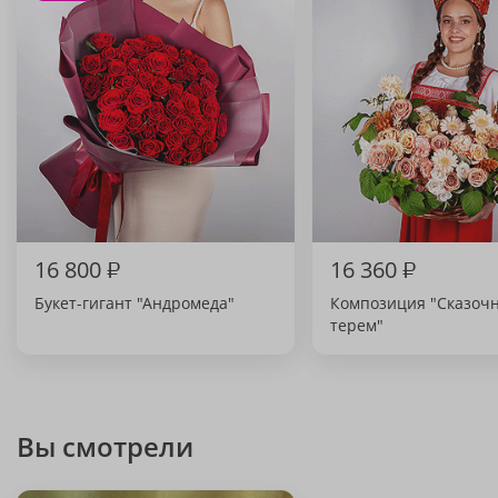
16 800
₽
16 360
₽
Букет-гигант "Андромеда"
Композиция "Сказоч
терем"
Вы смотрели