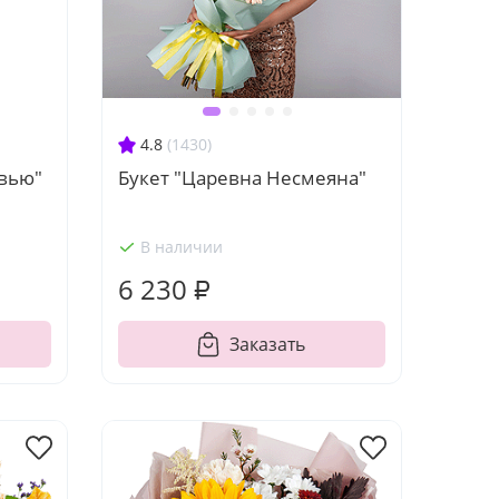
4.8
(1430)
овью"
Букет "Царевна Несмеяна"
В наличии
6 230 ₽
Заказать