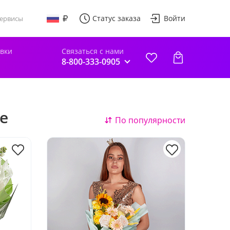
Статус заказа
Войти
ервисы
авки
Связаться с нами
8-800-333-0905
е
По популярности