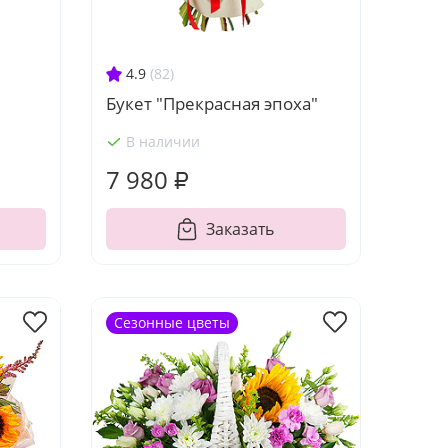
4.9
(82)
Букет "Прекрасная эпоха"
В наличии
7 980 ₽
Заказать
Сезонные цветы