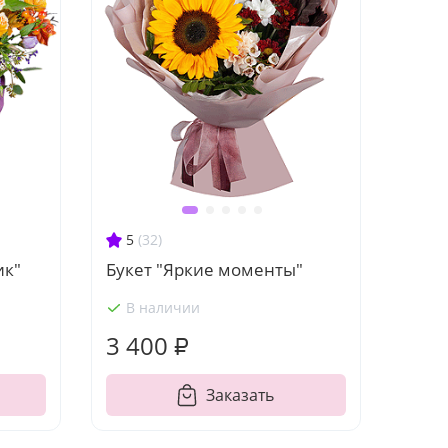
5
(32)
ик"
Букет "Яркие моменты"
В наличии
3 400 ₽
Заказать