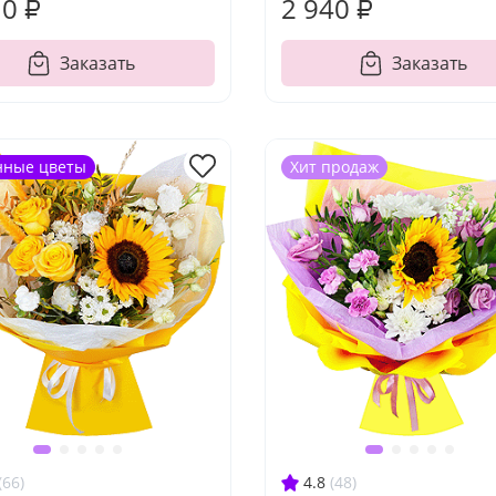
10 ₽
2 940 ₽
Заказать
Заказать
нные цветы
Хит продаж
(66)
4.8
(48)