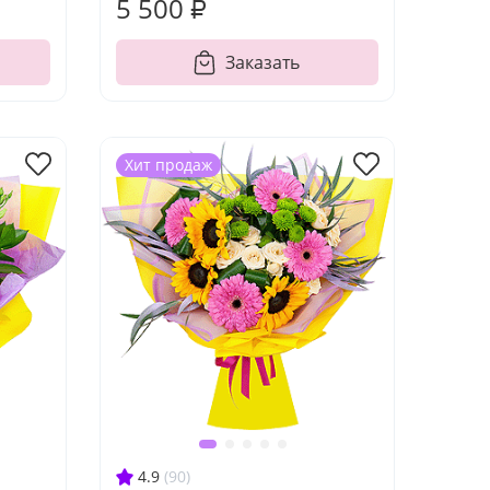
5 500 ₽
Заказать
Хит продаж
4.9
(90)