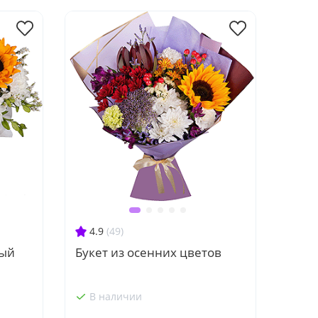
4.9
(49)
вый
Букет из осенних цветов
В наличии