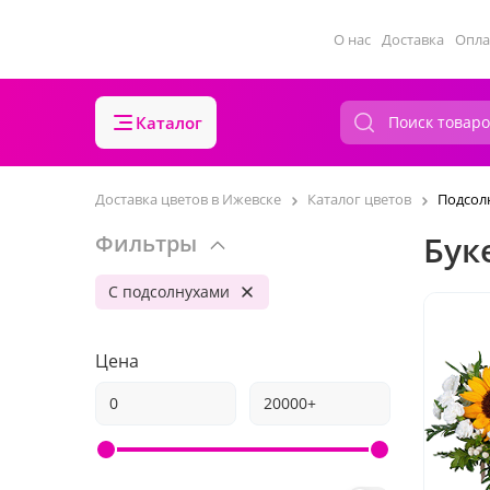
О нас
Доставка
Опла
Каталог
Доставка цветов в Ижевске
Каталог цветов
Подсол
Бук
Фильтры
С подсолнухами
Цена