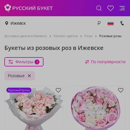
Ижевск
Доставка цветов в Ижевске
Каталог цветов
Розы
Розовые розы
Букеты из розовых роз в Ижевске
Фильтры
По популярности
1
Розовые
Крупный бутон