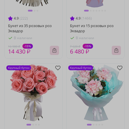
4.9
(222)
4.9
(1466)
Букет из 35 розовых роз
Букет из 15 розовых роз
Эквадор
Эквадор
В наличии
В наличии
-15%
-15%
16 980 ₽
7 620 ₽
14 430 ₽
6 480 ₽
Крупный бутон
Крупный бутон