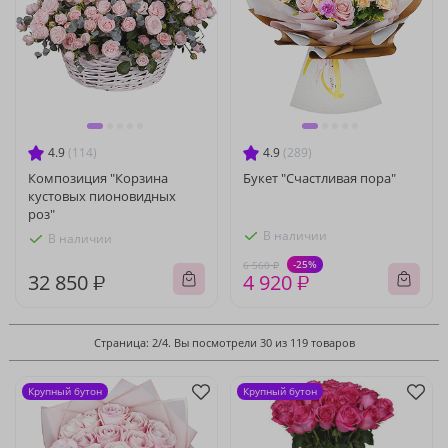
4.9
(114)
4.9
(289)
Композиция "Корзина
Букет "Счастливая пора"
кустовых пионовидных
роз"
В наличии
В наличии
-25%
6 560 ₽
32 850 ₽
4 920 ₽
Страница: 2/4. Вы посмотрели 30 из 119 товаров
Крупный бутон
Крупный бутон