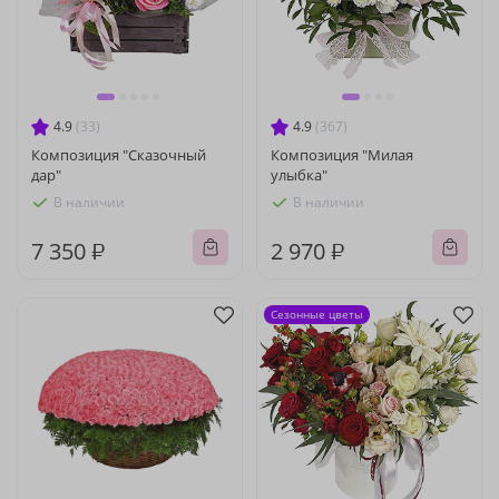
4.9
(33)
4.9
(367)
Композиция "Сказочный
Композиция "Милая
дар"
улыбка"
В наличии
В наличии
7 350 ₽
2 970 ₽
Сезонные цветы