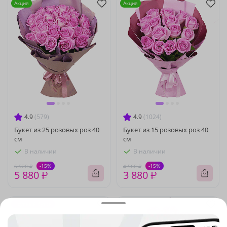
Акция
Акция
4.9
(579)
4.9
(1024)
Букет из 25 розовых роз 40
Букет из 15 розовых роз 40
см
см
В наличии
В наличии
-15%
-15%
6 920 ₽
4 560 ₽
5 880 ₽
3 880 ₽
Крупный бутон