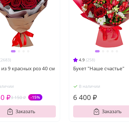
(2683)
4.9
(258)
 из 9 красных роз 40 см
Букет "Наше счастье"
аличии
В наличии
80 ₽
6 400 ₽
3 150 ₽
-15%
Заказать
Заказать