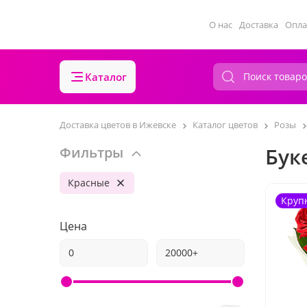
О нас
Доставка
Опла
Каталог
Доставка цветов в Ижевске
Каталог цветов
Розы
Бук
Фильтры
Красные
Круп
Цена