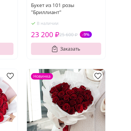
Букет из 101 розы
"Бриллиант"
В наличии
23 200 ₽
25 600 ₽
-9%
Заказать
Новинка