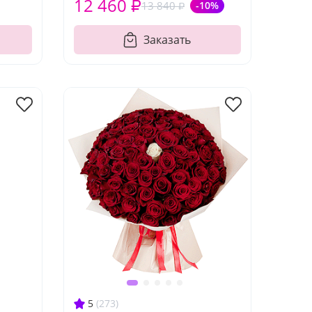
12 460 ₽
13 840 ₽
-10%
Заказать
5
(273)