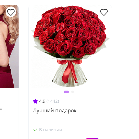
4.9
(1442)
"
Лучший подарок
В наличии