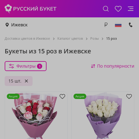
Ижевск
Доставка цветов в Ижевске
Каталог цветов
Розы
15 роз
Букеты из 15 роз в Ижевске
Фильтры
По популярности
1
15 шт.
Акция
Акция