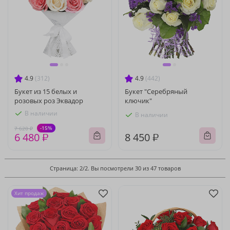
4.9
(312)
4.9
(442)
Букет из 15 белых и
Букет "Серебряный
розовых роз Эквадор
ключик"
В наличии
В наличии
-15%
7 620 ₽
6 480 ₽
8 450 ₽
Страница: 2/2. Вы посмотрели 30 из 47 товаров
Хит продаж