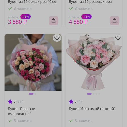
Букет из 15 белых роз 40 см
Букет из 15 розовых роз
В наличии
В наличии
-15%
-15%
4 560 ₽
5 740 ₽
3 880 ₽
4 880 ₽
5
(994)
5
(47)
Букет "Розовое
Букет "Для самой нежной"
очарование"
В наличии
В наличии