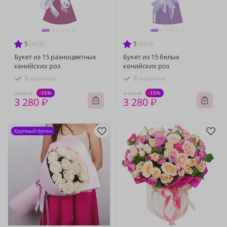
5
(442)
5
(664)
Букет из 15 разноцветных
Букет из 15 белых
кенийских роз
кенийских роз
В наличии
В наличии
-15%
-15%
3 860 ₽
3 860 ₽
3 280 ₽
3 280 ₽
Крупный бутон