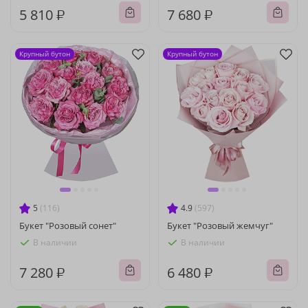
5 810 ₽
7 680 ₽
Крупный бутон
Крупный бутон
5
(116)
4.9
(597)
Букет "Розовый сонет"
Букет "Розовый жемчуг"
В наличии
В наличии
7 280 ₽
6 480 ₽