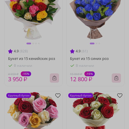
4.9
(828)
4.9
(61)
Букет из 15 кенийских роз
Букет из 15 синих роз
В наличии
В наличии
-15%
-15%
4 650 ₽
15 060 ₽
3 950 ₽
12 800 ₽
Крупный бутон
Крупный бутон