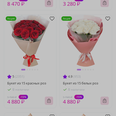
8 470 ₽
3 280 ₽
Акция
Акция
5
(2351)
4.9
(953)
Букет из 15 красных роз
Букет из 15 белых роз
В наличии
В наличии
-15%
-15%
5 740 ₽
5 740 ₽
4 880 ₽
4 880 ₽