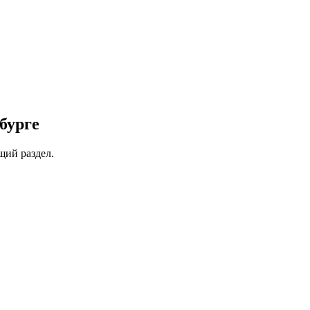
бурге
щий раздел.