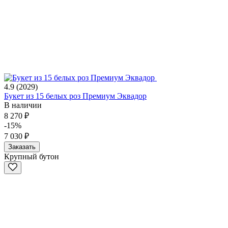
4.9
(2029)
Букет из 15 белых роз Премиум Эквадор
В наличии
8 270 ₽
-15%
7 030 ₽
Заказать
Крупный бутон