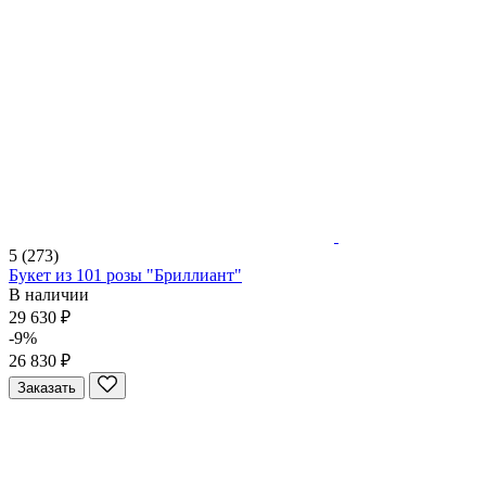
5
(273)
Букет из 101 розы "Бриллиант"
В наличии
29 630 ₽
-9%
26 830 ₽
Заказать