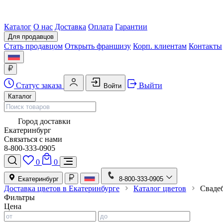
Каталог
О нас
Доставка
Оплата
Гарантии
Для продавцов
Стать продавцом
Открыть франшизу
Корп. клиентам
Контакты
Статус заказа
Выйти
Войти
Каталог
Город доставки
Екатеринбург
Связаться с нами
8-800-333-0905
0
0
Екатеринбург
8-800-333-0905
Доставка цветов в Екатеринбурге
Каталог цветов
Сваде
Фильтры
Цена