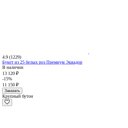
4.9
(1229)
Букет из 25 белых роз Премиум Эквадор
В наличии
13 120 ₽
-15%
11 150 ₽
Заказать
Крупный бутон