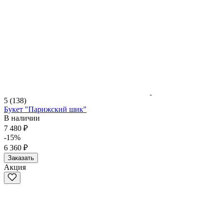
5
(138)
Букет "Парижский шик"
В наличии
7 480 ₽
-15%
6 360 ₽
Заказать
Акция