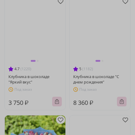
4.7
(1220)
5
(1182)
Клубника в шоколаде
Клубника в шоколаде "С
"Яркий вкус"
днем рождения"
Под заказ
Под заказ
3 750 ₽
8 360 ₽