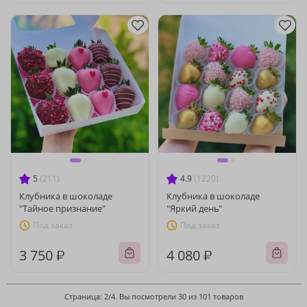
5
(211)
4.9
(1220)
Клубника в шоколаде
Клубника в шоколаде
"Тайное признание"
"Яркий день"
Под заказ
Под заказ
3 750 ₽
4 080 ₽
Страница: 2/4. Вы посмотрели 30 из 101 товаров