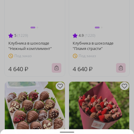
5
(1229)
4.9
(1220)
Клубника в шоколаде
Клубника в шоколаде
"Нежный комплимент"
"Пламя страсти"
Под заказ
Под заказ
4 640 ₽
4 640 ₽