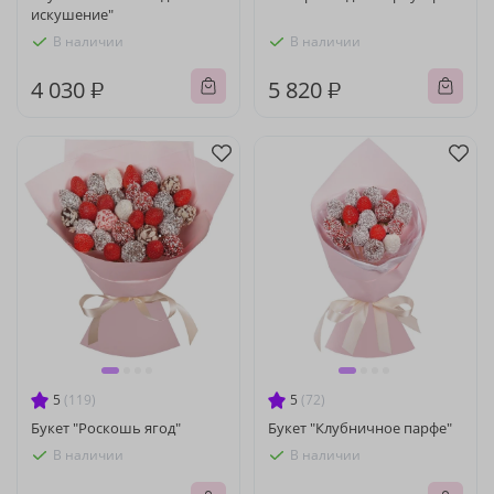
искушение"
В наличии
В наличии
4 030 ₽
5 820 ₽
5
(119)
5
(72)
Букет "Роскошь ягод"
Букет "Клубничное парфе"
В наличии
В наличии