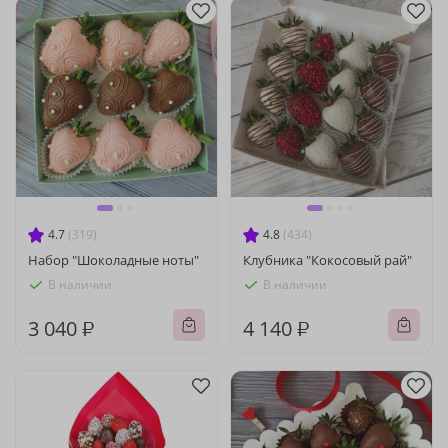
4.7
(319)
4.8
(434)
Набор "Шоколадные ноты"
Клубника "Кокосовый рай"
В наличии
В наличии
3 040 ₽
4 140 ₽