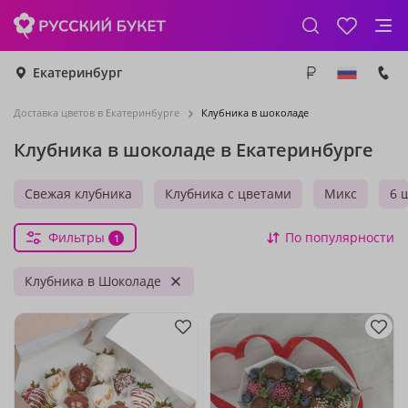
Екатеринбург
Доставка цветов в Екатеринбурге
Клубника в шоколаде
Клубника в шоколаде в Екатеринбурге
Свежая клубника
Клубника с цветами
Микс
6 
Фильтры
По популярности
1
Клубника в Шоколаде