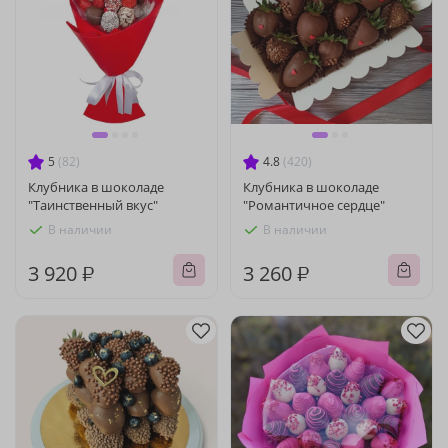
5
(82)
4.8
(420)
Клубника в шоколаде
Клубника в шоколаде
"Таинственный вкус"
"Романтичное сердце"
В наличии
В наличии
3 920 ₽
3 260 ₽