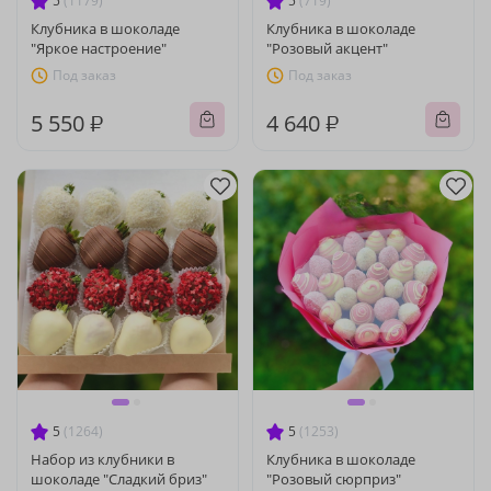
5
(1179)
5
(719)
Клубника в шоколаде
Клубника в шоколаде
"Яркое настроение"
"Розовый акцент"
Под заказ
Под заказ
5 550 ₽
4 640 ₽
5
(1264)
5
(1253)
Набор из клубники в
Клубника в шоколаде
шоколаде "Сладкий бриз"
"Розовый сюрприз"