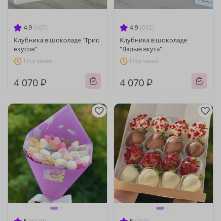
4.9
(667)
4.9
(692)
Клубника в шоколаде "Трио
Клубника в шоколаде
вкусов"
"Взрыв вкуса"
Под заказ
Под заказ
4 070 ₽
4 070 ₽