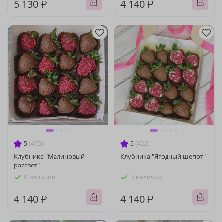
5 130 ₽
4 140 ₽
5
(405)
5
(422)
Клубника "Малиновый
Клубника "Ягодный шепот"
рассвет"
В наличии
В наличии
4 140 ₽
4 140 ₽