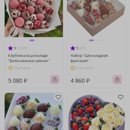
5
(1265)
5
(85)
Клубника в шоколаде
Набор "Шоколадная
"Белоснежное сияние"
фантазия"
Под заказ
Под заказ
5 080 ₽
4 860 ₽