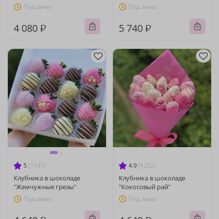
Под заказ
Под заказ
4 080 ₽
5 740 ₽
5
(1141)
4.9
(1252)
Клубника в шоколаде
Клубника в шоколаде
"Жемчужные грезы"
"Кокосовый рай"
Под заказ
Под заказ