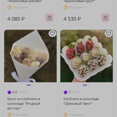
"Малиновый рассвет"
"Арахисовый хруст"
Под заказ
Под заказ
4 080 ₽
4 530 ₽
4.9
(1162)
5
(1181)
Букет из клубники в
Клубника в шоколаде
шоколаде "Ягодный
"Ореховый твист"
восторг"
Под заказ
Под заказ