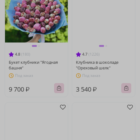
4.8
(180)
4.7
(1226)
Букет клубники "Ягодная
Клубника в шоколаде
башня"
"Ореховый шелк"
Под заказ
Под заказ
9 700 ₽
3 540 ₽