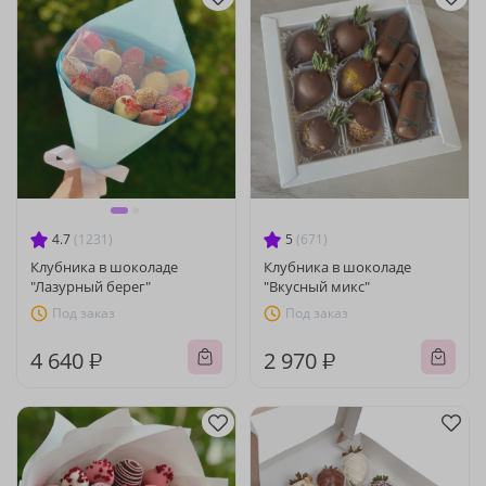
4.7
(1231)
5
(671)
Клубника в шоколаде
Клубника в шоколаде
"Лазурный берег"
"Вкусный микс"
Под заказ
Под заказ
4 640 ₽
2 970 ₽