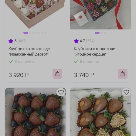
5
(482)
4.7
(374)
Клубника в шоколаде
Клубника в шоколаде
"Изысканный десерт"
"Ягодное сердце"
В наличии
В наличии
3 920 ₽
3 740 ₽