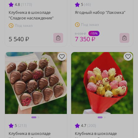
4.8
(1173)
5
(46)
Клубника в шоколаде
Ягодный набор "Лакомка"
"Сладкое наслаждение"
Под заказ
Под заказ
-15%
8 650 ₽
5 540 ₽
7 350 ₽
5
(213)
4.7
(200)
Клубника в шоколаде
Клубника в шоколаде