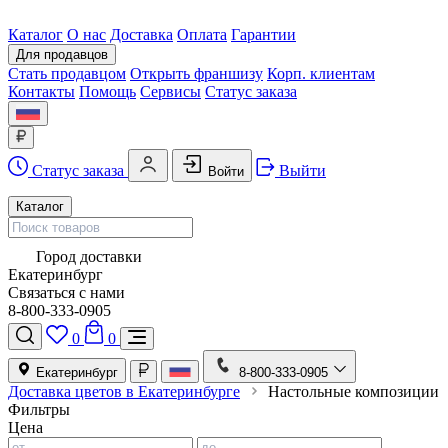
Каталог
О нас
Доставка
Оплата
Гарантии
Для продавцов
Стать продавцом
Открыть франшизу
Корп. клиентам
Контакты
Помощь
Сервисы
Статус заказа
Статус заказа
Выйти
Войти
Каталог
Город доставки
Екатеринбург
Связаться с нами
8-800-333-0905
0
0
Екатеринбург
8-800-333-0905
Доставка цветов в Екатеринбурге
Настольные композиции
Фильтры
Цена