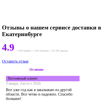
Отзывы о нашем сервисе доставки в
Екатеринбурге
4.9
7 566 Оценок
5 582 Отзывов
152 599 Заказов
Оставить отзыв
Отлично
Постоянный клиент
Тамара,
Август 2026
Вот уже год как я заказываю из другой
области. Все четко и надежно. Спасибо
большое!