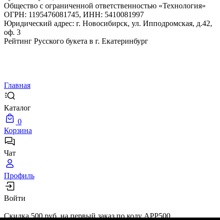
Общество с ограниченной ответственностью «Технология»
ОГРН: 1195476081745, ИНН: 5410081997
Юридический адрес: г. Новосибирск, ул. Ипподромская, д.42,
оф. 3
Рейтинг Русского букета в г. Екатеринбург
Главная
Каталог
0
Корзина
Чат
Профиль
Войти
Скидка
500 руб.
на первый заказ по коду
APP500