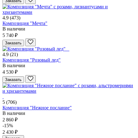
Заказать
4.9
(473)
Композиция "Мечта"
В наличии
5 740 ₽
Заказать
4.9
(21)
Композиция "Розовый лед"
В наличии
4 530 ₽
Заказать
5
(706)
Композиция "Нежное послание"
В наличии
2 860 ₽
-15%
2 430 ₽