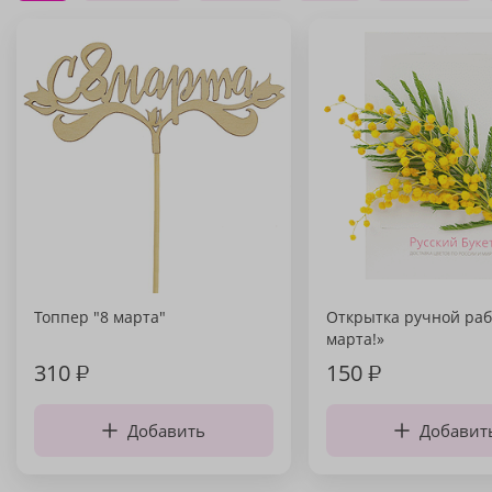
Топпер "8 марта"
Открытка ручной раб
марта!»
310
₽
150
₽
Добавить
Добавит