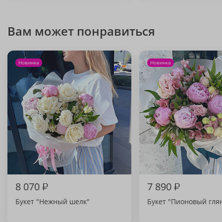
Вам может понравиться
Новинка
Новинка
8 070
₽
7 890
₽
Букет "Нежный шелк"
Букет "Пионовый гля