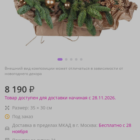
Внешний вид композиции может отличаться в зависимости от
новогоднего декора
8 190
₽
Товар доступен для доставки начиная с 28.11.2026.
Размер:
35
×
30
см
Под заказ
Доставка в пределах МКАД в г. Москва:
Бесплатно
с 28
ноября