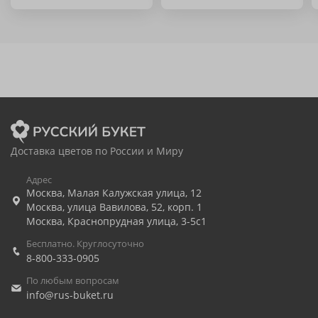
Доставка цветов по России и Миру
Адрес
Москва
,
Малая Калужская улица, 12
Москва
,
улица Вавилова, 52, корп. 1
Москва
,
Краснопрудная улица, 3-5с1
Бесплатно. Круглосуточно
8-800-333-0905
По любым вопросам
info@rus-buket.ru