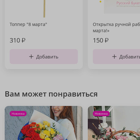
Топпер "8 марта"
Открытка ручной раб
марта!»
310
₽
150
₽
Добавить
Добавит
Вам может понравиться
Новинка
Новинка