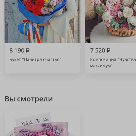
8 190
₽
7 520
₽
Букет "Палитра счастья"
Композиция "Чувства
максимум"
Вы смотрели