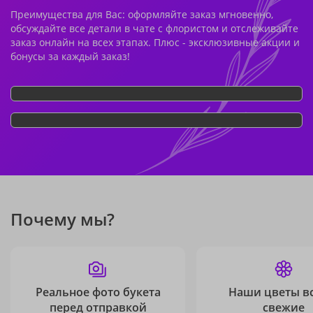
Преимущества для Вас: оформляйте заказ мгновенно,
обсуждайте все детали в чате с флористом и отслеживайте
заказ онлайн на всех этапах. Плюс - эксклюзивные акции и
бонусы за каждый заказ!
Почему мы?
Реальное фото букета
Наши цветы в
перед отправкой
свежие