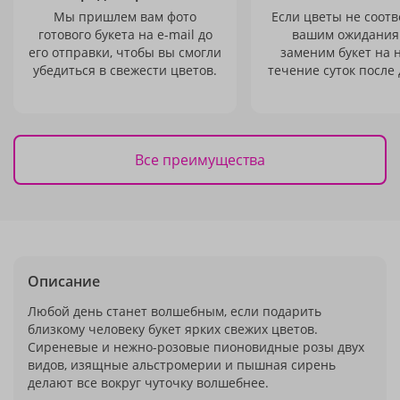
Мы пришлем вам фото
Если цветы не соотв
готового букета на e-mail до
вашим ожидания
его отправки, чтобы вы смогли
заменим букет на 
убедиться в свежести цветов.
течение суток после 
Все преимущества
Описание
Любой день станет волшебным, если подарить
близкому человеку букет ярких свежих цветов.
Сиреневые и нежно-розовые пионовидные розы двух
видов, изящные альстромерии и пышная сирень
делают все вокруг чуточку волшебнее.