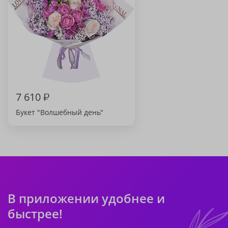
7 610
₽
Букет "Волшебный день"
В приложении удобнее и
быстрее!