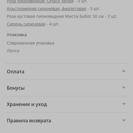
Роза пионовидная 'OHara' белая
- 3 шт.
Альстромерия сиреневая, фиолетовая
- 3 шт.
Роза кустовая пионовидная Мисти Баблс 50 см - 3 шт.
Сирень сиреневая
- 4 шт.
Упаковка
Современная упаковка
Лента
Оплата
Бонусы
Хранение и уход
Правила возврата