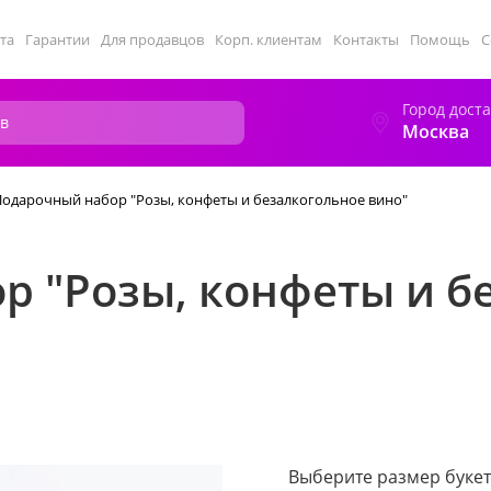
та
Гарантии
Для продавцов
Корп. клиентам
Контакты
Помощь
С
Город дост
Москва
Подарочный набор "Розы, конфеты и безалкогольное вино"
р "Розы, конфеты и б
Выберите размер букет