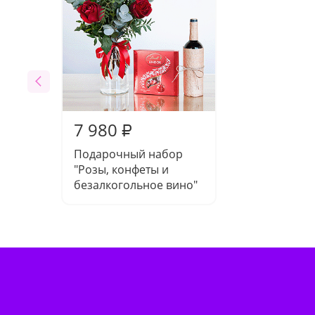
7 980
₽
Подарочный набор
"Розы, конфеты и
безалкогольное вино"