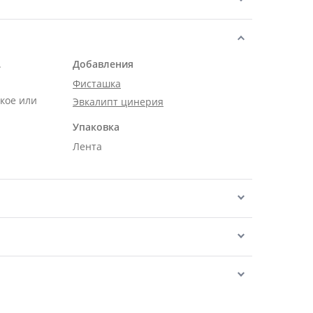
.
Добавления
Фисташка
кое или
Эвкалипт цинерия
Упаковка
Лента