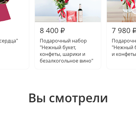
8 400
7 980
₽
 сердца"
Подарочный набор
Подарочн
"Нежный букет,
"Нежный б
конфеты, шарики и
и конфеты
безалкогольное вино"
Вы смотрели