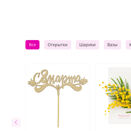
Все
Открытки
Шарики
Вазы