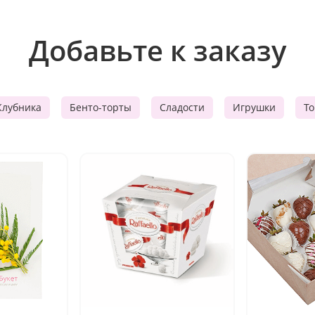
Добавьте к заказу
Клубника
Бенто-торты
Сладости
Игрушки
Т