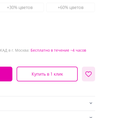
+30% цветов
+60% цветов
КАД в г. Москва:
Бесплатно
в течение ~4 часов
Купить в 1 клик