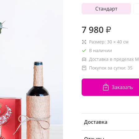
Стандарт
7 980
₽
Размер:
30
×
40
см
В наличии
Доставка в пределах М
Покупок за сутки:
35
Заказать
Доставка