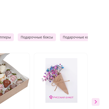
опперы
Подарочные боксы
Подарочные корзины