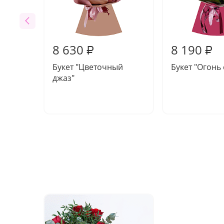
8 630
8 190
₽
₽
Букет "Цветочный
Букет "Огонь
джаз"