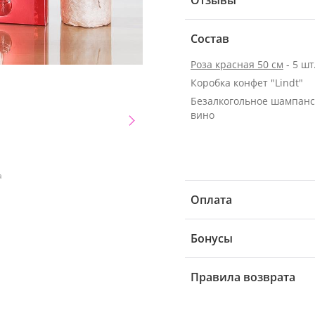
Отзывы
Состав
Роза красная 50 см
- 5 шт
Коробка конфет "Lindt"
Безалкогольное шампанс
вино
а
Оплата
Бонусы
Правила возврата