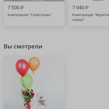
7 500
₽
7 040
₽
Композиция "Синеглазка"
Композиция "Фрукто
сказка"
Вы смотрели