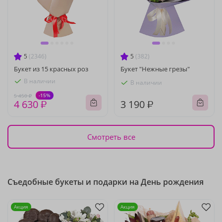
5
(2346)
5
(382)
Букет из 15 красных роз
Букет "Нежные грезы"
В наличии
В наличии
-15%
5 450 ₽
4 630 ₽
3 190 ₽
Смотреть все
Съедобные букеты и подарки на День рождения
Акция
Акция