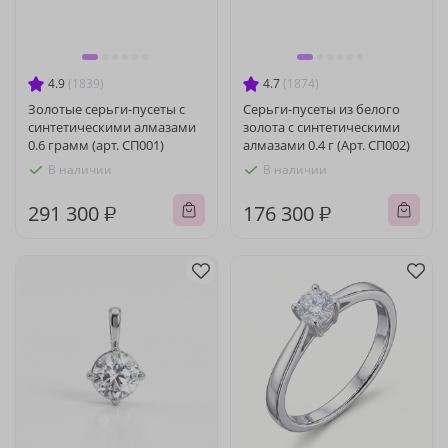
4.9
(1839)
4.7
(1874)
Золотые серьги-пусеты с
Серьги-пусеты из белого
синтетическими алмазами
золота с синтетическими
0.6 грамм (арт. СП001)
алмазами 0.4 г (Арт. СП002)
В наличии
В наличии
291 300 ₽
176 300 ₽