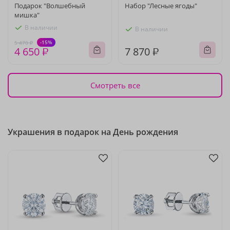
Подарок "Волшебный
Набор "Лесные ягоды"
мишка"
В наличии
В наличии
-15%
5 470 ₽
4 650 ₽
7 870 ₽
Смотреть все
Украшения в подарок на День рождения