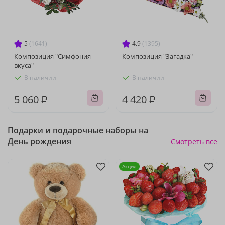
5
(1641)
4.9
(1395)
Композиция "Симфония
Композиция "Загадка"
вкуса"
В наличии
В наличии
5 060 ₽
4 420 ₽
Подарки и подарочные наборы на
День рождения
Смотреть все
Акция