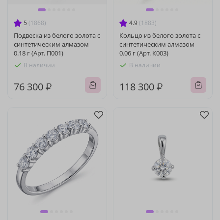
5
(1868)
4.9
(1883)
Подвеска из белого золота с
Кольцо из белого золота с
синтетическим алмазом
синтетическим алмазом
0.18 г (Арт. П001)
0.06 г (Арт. К003)
В наличии
В наличии
76 300 ₽
118 300 ₽