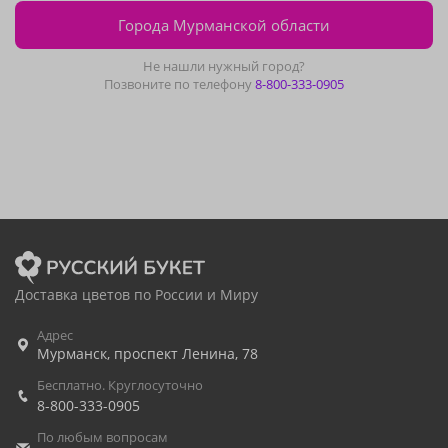
Города Мурманской области
Не нашли нужный город?
Позвоните по телефону
8-800-333-0905
Доставка цветов по России и Миру
Адрес
Мурманск
,
проспект Ленина, 78
Бесплатно. Круглосуточно
8-800-333-0905
По любым вопросам