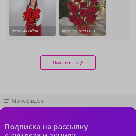
Фото на сайте
Фото до доставки
Показать ещё
Меню раздела
Подписка на рассылку
о скидках и акциях