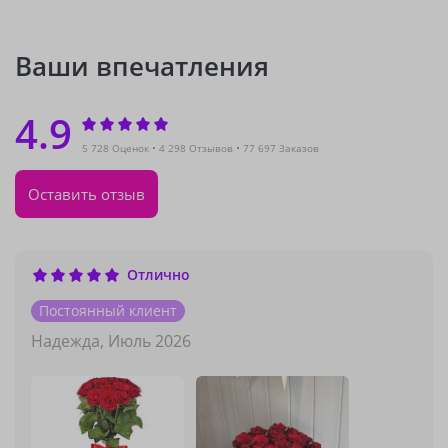
Ваши впечатления
4.9
5 728 Оценок
4 298 Отзывов
77 697 Заказов
Оставить отзыв
Отлично
Постоянный клиент
Надежда,
Июль 2026