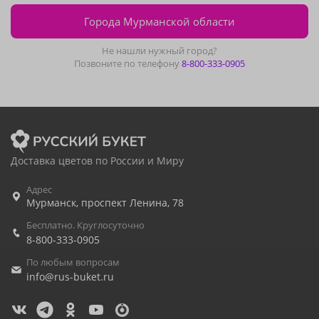
Города Мурманской области
Не нашли нужный город?
Позвоните по телефону
8-800-333-0905
Доставка цветов по России и Миру
Адрес
Мурманск
,
проспект Ленина, 78
Бесплатно. Круглосуточно
8-800-333-0905
По любым вопросам
info@rus-buket.ru