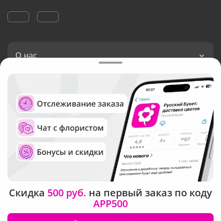
О нас
Клиентам
Доставка в Мурманске
Язык интерфейса:
Валюта:
Скидка
500 руб.
на первый заказ по коду
APP500
©
Служба круглосуточной доставки цветов в Мурманске