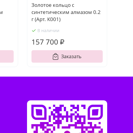
Золотое кольцо с
ом
синтетическим алмазом 0.2
г (Арт. К001)
В наличии
157 700 ₽
Заказать