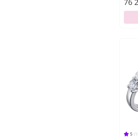
76 
5
(1