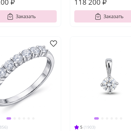
200 ₽
118 200 ₽
Заказать
Заказать
856)
5
(1903)