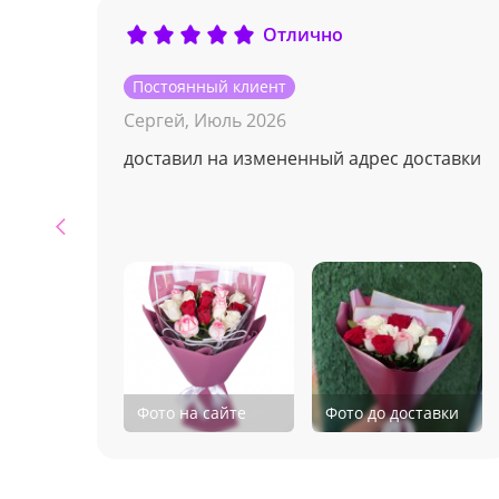
Отлично
Постоянный клиент
Сергей,
Июль 2026
доставил на измененный адрес доставки
Фото на сайте
Фото до доставки