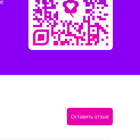
те
Оставить отзыв