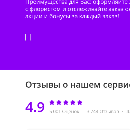
Преимущества для Вас: оформляйте з
с флористом и отслеживайте заказ о
акции и бонусы за каждый заказ!
Отзывы о нашем серви
4.9
5 001 Оценок
3 744 Отзывов
4