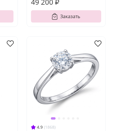
49 200 ₽
Заказать
4.9
(1868)