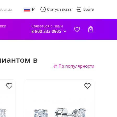
Статус заказа
Войти
ервисы
авки
Связаться с нами
8-800-333-0905
иантом в
По популярности