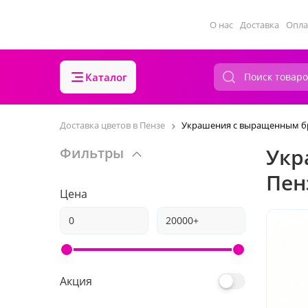
О нас
Доставка
Опла
Каталог
Доставка цветов в Пензе
Украшения с выращенным б
Укр
Фильтры
Пен
Цена
Акция