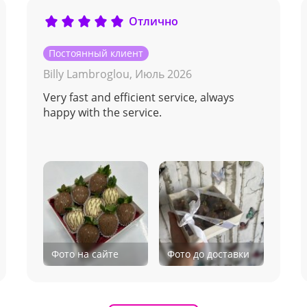
Отлично
Постоянный клиент
Billy Lambroglou,
Июль 2026
Very fast and efficient service, always
happy with the service.
Фото на сайте
Фото до доставки