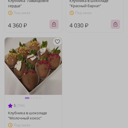
Клубника "Лавандовое
Клубника в шоколаде
сердце"
"Красный бархат"
Под заказ
Под заказ
4 360 ₽
4 030 ₽
5
(794)
Клубника в шоколаде
"Молочный кокос"
Под заказ