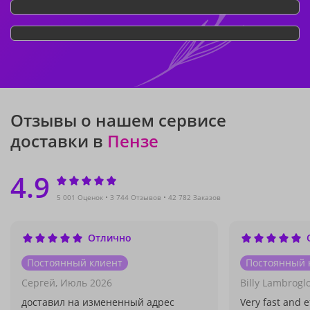
Отзывы о нашем сервисе
доставки в
Пензе
4.9
5 001 Оценок
3 744 Отзывов
42 782 Заказов
Отлично
Постоянный клиент
Постоянный 
Сергей,
Июль 2026
Billy Lambrogl
доставил на измененный адрес
Very fast and e