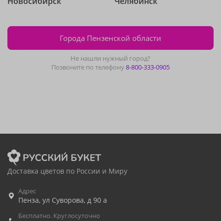
Новосибирск
Челябинск
Города Пензенской области
Не нашли нужный город?
Позвоните по телефону
8-800-333-0905
Доставка цветов по России и Миру
Адрес
Пенза
,
ул Суворова, д 90 а
Бесплатно. Круглосуточно