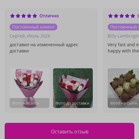
Отлично
Постоянный клиент
Постоянный 
Сергей,
Июль 2026
Billy Lambrogl
доставил на измененный адрес
Very fast and e
доставки
happy with the
Фото на сайте
Фото до доставки
Фото на сайте
Оставить отзыв