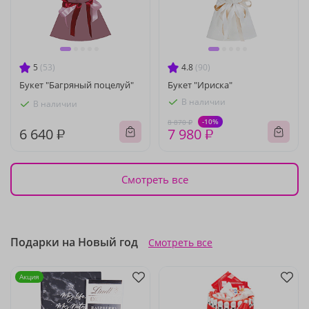
5
(53)
4.8
(90)
Букет "Багряный поцелуй"
Букет "Ириска"
В наличии
В наличии
-10%
8 870 ₽
6 640 ₽
7 980 ₽
Смотреть все
Подарки на Новый год
Смотреть все
Акция