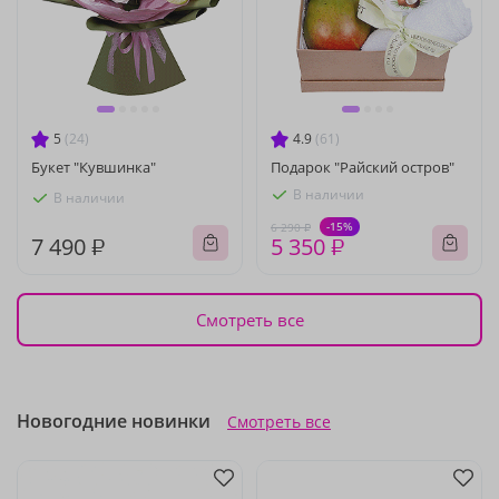
5
(24)
4.9
(61)
Букет "Кувшинка"
Подарок "Райский остров"
В наличии
В наличии
-15%
6 290 ₽
7 490 ₽
5 350 ₽
Смотреть все
Новогодние новинки
Смотреть все