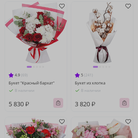
4.9
(69)
5
(241)
Букет "Красный бархат"
Букет из хлопка
В наличии
В наличии
5 830 ₽
3 820 ₽