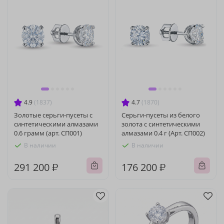
4.9
(1837)
4.7
(1870)
Золотые серьги-пусеты с
Серьги-пусеты из белого
синтетическими алмазами
золота с синтетическими
0.6 грамм (арт. СП001)
алмазами 0.4 г (Арт. СП002)
В наличии
В наличии
291 200 ₽
176 200 ₽