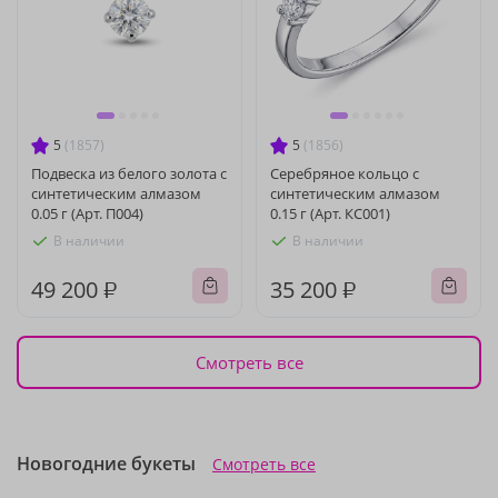
5
(1857)
5
(1856)
Подвеска из белого золота с
Серебряное кольцо с
синтетическим алмазом
синтетическим алмазом
0.05 г (Арт. П004)
0.15 г (Арт. КС001)
В наличии
В наличии
49 200 ₽
35 200 ₽
Смотреть все
Новогодние букеты
Смотреть все