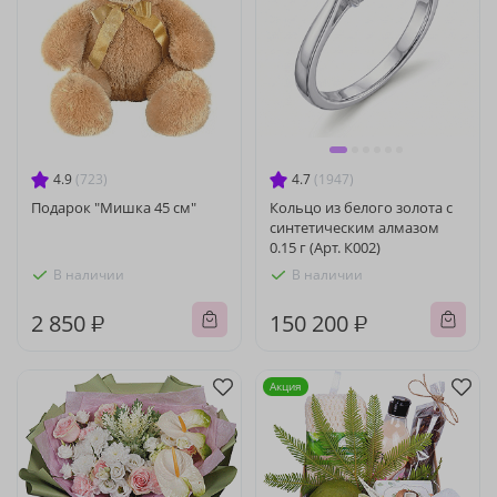
4.9
(723)
4.7
(1947)
Подарок "Мишка 45 см"
Кольцо из белого золота с
синтетическим алмазом
0.15 г (Арт. К002)
В наличии
В наличии
2 850 ₽
150 200 ₽
Акция