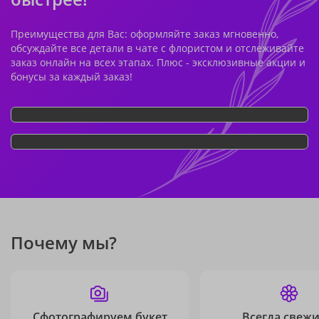
Преимущества для Вас: оформляйте заказ мгновенно,
обсуждайте все детали в чате с флористом и отслеживайте
заказ онлайн на всех этапах. Плюс - эксклюзивные акции и
бонусы за каждый заказ!
Почему мы?
Сфотографируем букет
Всегда свежи