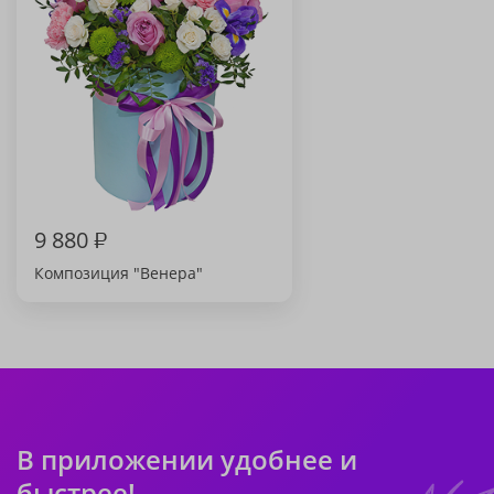
9 880
₽
Композиция "Венера"
В приложении удобнее и
быстрее!