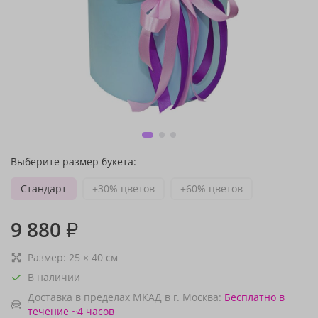
Выберите размер букета:
Стандарт
+30% цветов
+60% цветов
9 880
₽
Размер:
25
×
40
см
В наличии
Доставка в пределах МКАД в г. Москва:
Бесплатно
в
течение ~4 часов