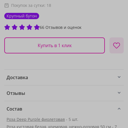
Покупок за сутки:
18
Крупный бутон
66 Отзывов и оценок
Купить в 1 клик
Доставка
Отзывы
Состав
Роза Deep Purple фиолетовая
- 5 шт.
Роза кустовая белая, кремовая, нежно-розовая 50 см - 7