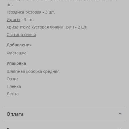
шт.
Гвоздика розовая - 3 шт.
Ирисы
- 3 шт.
Хризантема кустовая Филин Грин
- 2 шт.
Статица синяя
Добавления
Фисташка
Упаковка
Шляпная коробка средняя
Оазис
Пленка
Лента
Оплата