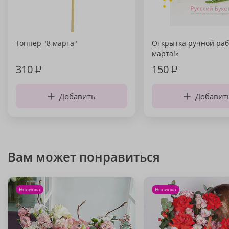
Топпер "8 марта"
Открытка ручной раб
марта!»
310
₽
150
₽
Добавить
Добавит
Вам может понравиться
Новинка
Новинка