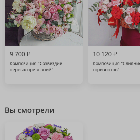
9 700
₽
10 120
₽
Композиция "Созвездие
Композиция "Слияни
первых признаний"
горизонтов"
Вы смотрели