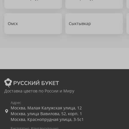
Омск
Сыктывкар
Доставка цветов по России и Миру
Адрес
Москва
,
Малая Калужская улица, 12
Москва
,
улица Вавилова, 52, корп. 1
Москва
,
Краснопрудная улица, 3-5с1
Бесплатно. Круглосуточно