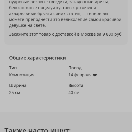
пудровые розовые гвоздики, загадочные ирисы,
белоснежные поцелуи кустовых розочек и
акварельные брызги синих статиц — теперь вы
можете преподнести это великолепие самой красивой
девушке на свете.
Закажите этот товар с доставкой в Москве за 9 880 руб.
Общие характеристики
Тип
Повод
Композиция
14 февраля ❤️
Ширина
Высота
25 см
40 см
Также часто ищут: