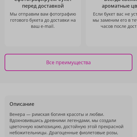
перед доставкой
ароматные ц
Мы отправим вам фотографию
Если букет вас не ус
готового букета до доставки на
мы заменим его в те
ваш e-mail.
часов после дост
Все преимущества
Описание
Венера — римская богиня красоты и любви.
Вдохновившись древними легендами, мы создали
цветочную композицию, достойную этой прекрасной
небожительницы. Драгоценные фиолетовые розы,