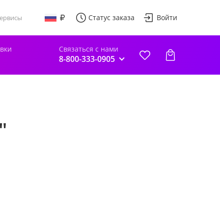
Статус заказа
Войти
ервисы
авки
Связаться с нами
8-800-333-0905
"