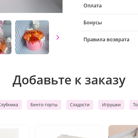
Оплата
Бонусы
Правила возврата
Добавьте к заказу
Клубника
Бенто-торты
Сладости
Игрушки
Т