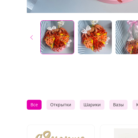
Все
Открытки
Шарики
Вазы