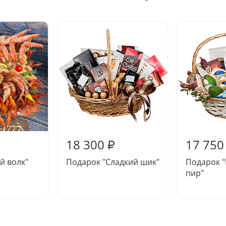
18 300
17 750
₽
й волк"
Подарок "Сладкий шик"
Подарок 
пир"