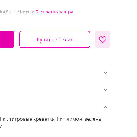
КАД в г. Москва:
Бесплатно
завтра
Купить в 1 клик
 кг, тигровые креветки 1 кг, лимон, зелень,
м