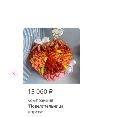
15 060
₽
Композиция
"Повелительница
морская"