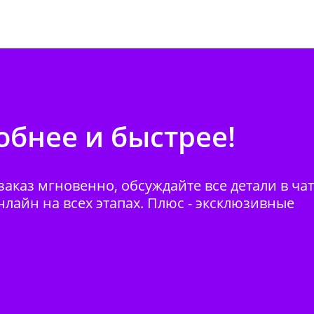
бнее и быстрее!
аказ мгновенно, обсуждайте все детали в ча
нлайн на всех этапах. Плюс - эксклюзивные