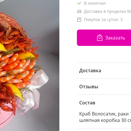
В наличии
Доставка в пределах М
Покупок за сутки:
3
Заказать
Доставка
Отзывы
Состав
Краб Волосатик, раки 1
шляпная коробка 30 с