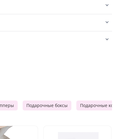
опперы
Подарочные боксы
Подарочные корзины