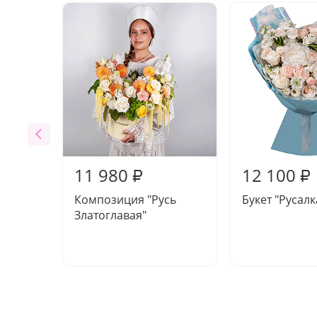
11 980
12 100
₽
₽
Композиция "Русь
Букет "Русалк
Златоглавая"