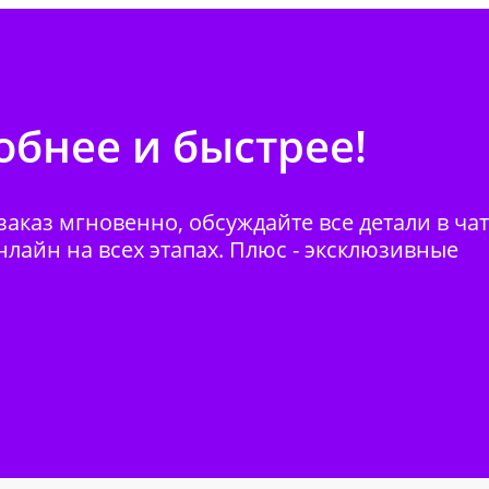
бнее и быстрее!
аказ мгновенно, обсуждайте все детали в ча
нлайн на всех этапах. Плюс - эксклюзивные