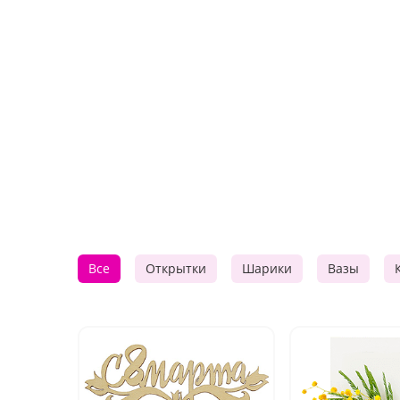
Все
Открытки
Шарики
Вазы