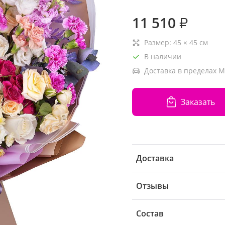
11 510
₽
Размер:
45
×
45
см
В наличии
Доставка в пределах М
Заказать
Доставка
Отзывы
Состав