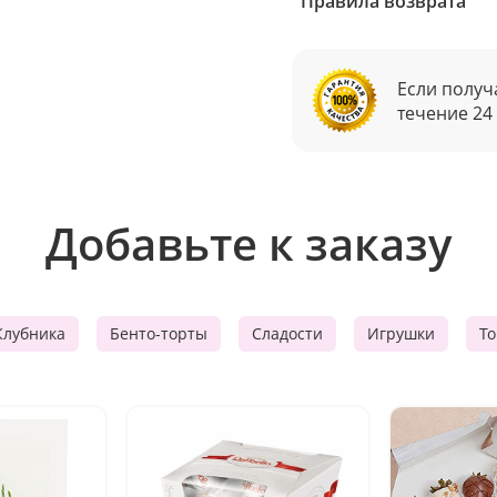
Правила возврата
Если получ
течение 24
Добавьте к заказу
Клубника
Бенто-торты
Сладости
Игрушки
Т