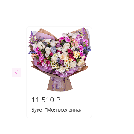
11 510
₽
Букет "Моя вселенная"