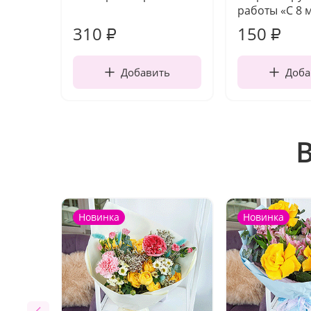
работы «С 8 
310
150
₽
₽
Добавить
Доба
Новинка
Новинка