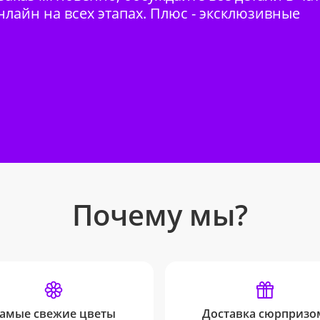
нлайн на всех этапах. Плюс - эксклюзивные
Почему мы?
амые свежие цветы
Доставка сюрпризо