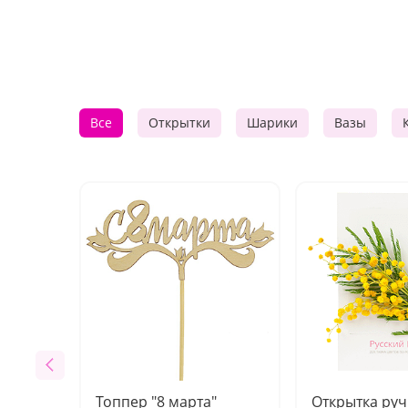
Все
Открытки
Шарики
Вазы
Топпер "8 марта"
Открытка ру