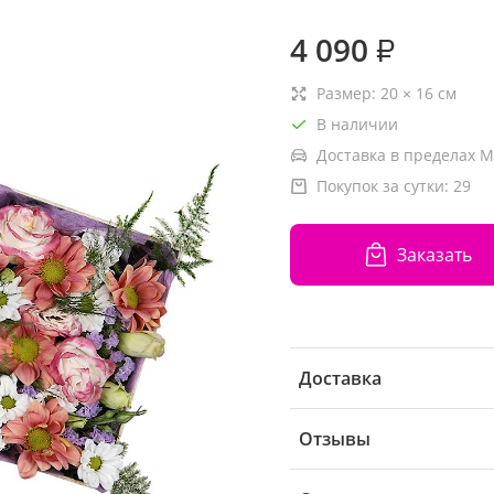
4 090
₽
Размер:
20
×
16
см
В наличии
Доставка в пределах М
Покупок за сутки:
29
Заказать
Доставка
Отзывы