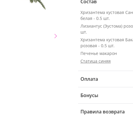
Состав
Хризантема кустовая Са
белая - 0.5 шт.
Лизиантус (Эустома) розо
шт.
Хризантема кустовая Ба
розовая - 0.5 шт.
Печенье макарон
Статица синяя
Оплата
Бонусы
Правила возврата