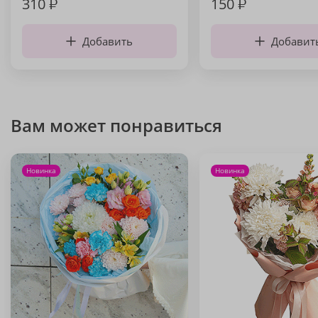
310
₽
150
₽
Добавить
Добавит
Вам может понравиться
Новинка
Новинка