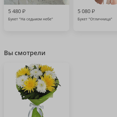
5 480
₽
5 080
₽
Букет "На седьмом небе"
Букет "Отличница"
Вы смотрели