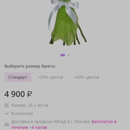
Выберите размер букета:
Стандарт
+30% цветов
+60% цветов
4 900
₽
Размер:
35
×
40
см
В наличии
Доставка в пределах МКАД в г. Москва:
Бесплатно
в
течение ~4 часов