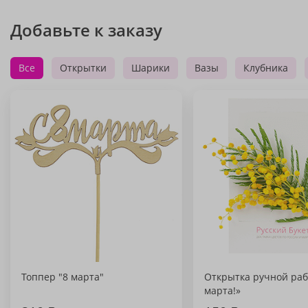
Добавьте к заказу
Все
Открытки
Шарики
Вазы
Клубника
Топпер "8 марта"
Открытка ручной раб
марта!»