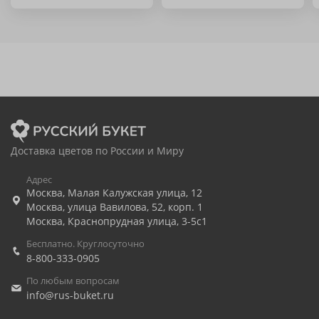
Доставка цветов по России и Миру
Адрес
Москва
,
Малая Калужская улица, 12
Москва
,
улица Вавилова, 52, корп. 1
Москва
,
Краснопрудная улица, 3-5с1
Бесплатно. Круглосуточно
8-800-333-0905
По любым вопросам
info@rus-buket.ru