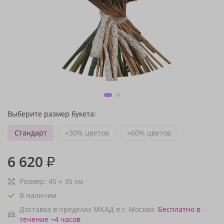
Выберите размер букета:
Стандарт
+30% цветов
+60% цветов
6 620
₽
Размер:
45
×
35
см
В наличии
Доставка в пределах МКАД в г. Москва:
Бесплатно
в
течение ~4 часов