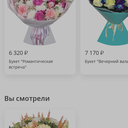
6 320
₽
7 170
₽
Букет "Романтическая
Букет "Вечерний вал
встреча"
Вы смотрели