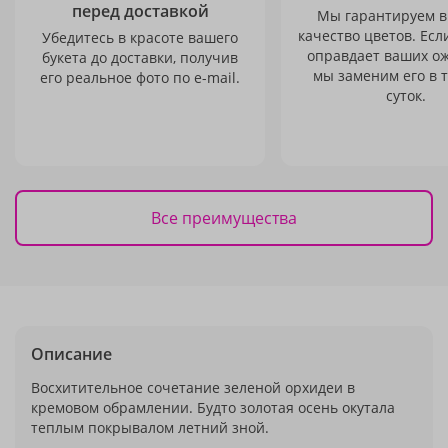
перед доставкой
Мы гарантируем в
качество цветов. Есл
Убедитесь в красоте вашего
оправдает ваших о
букета до доставки, получив
мы заменим его в 
его реальное фото по e-mail.
суток.
Все преимущества
Описание
Восхитительное сочетание зеленой орхидеи в
кремовом обрамлении. Будто золотая осень окутала
теплым покрывалом летний зной.