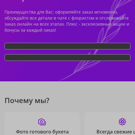
Преимущества для Вас: оформляйте заказ мгновенно,
обсуждайте все детали в чате с флористом и отслеживайте
заказ онлайн на всех этапах. Плюс - эксклюзивные акции и
бонусы за каждый заказ!
Почему мы?
Фото готового букета
Всегда свежие 