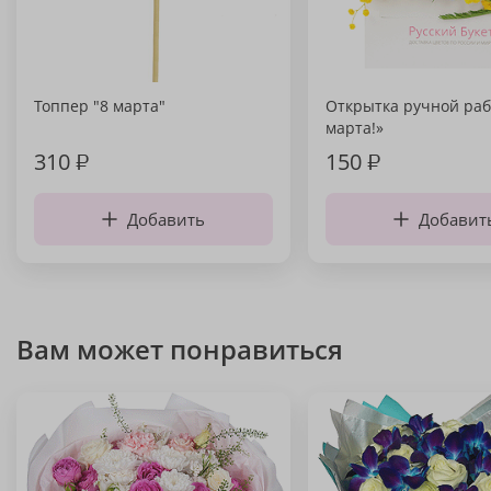
Топпер "8 марта"
Открытка ручной раб
марта!»
310
₽
150
₽
Добавить
Добавит
Вам может понравиться