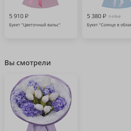
5 910
₽
5 380
₽
7 170
₽
Букет "Цветочный вальс"
Букет "Солнце в обла
Вы смотрели