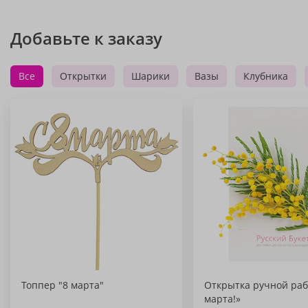
Добавьте к заказу
Все
Открытки
Шарики
Вазы
Клубника
Топпер "8 марта"
Открытка ручной раб
марта!»