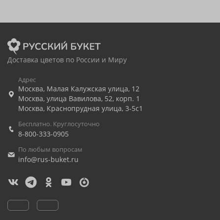
Доставка цветов по России и Миру
Адрес
Москва
,
Малая Калужская улица, 12
Москва
,
улица Вавилова, 52, корп. 1
Москва
,
Краснопрудная улица, 3-5с1
Бесплатно. Круглосуточно
8-800-333-0905
По любым вопросам
info@rus-buket.ru