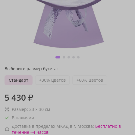
Выберите размер букета:
Стандарт
+30% цветов
+60% цветов
5 430
₽
Размер:
23
×
30
см
В наличии
Доставка в пределах МКАД в г. Москва:
Бесплатно
в
течение ~4 часов