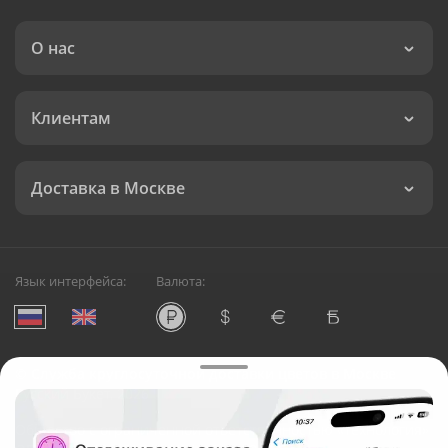
О нас
Клиентам
Доставка в Москве
Язык интерфейса:
Валюта:
©
Служба круглосуточной доставки цветов в Москве
Русский Букет, 2026
Общество с ограниченной ответственностью «Технология»