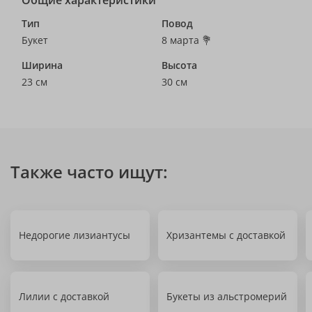
Общие характеристики
Тип
Повод
Букет
8 марта 💐
Ширина
Высота
23 см
30 см
Также часто ищут:
Недорогие лизиантусы
Хризантемы с доставкой
Лилии с доставкой
Букеты из альстромерий