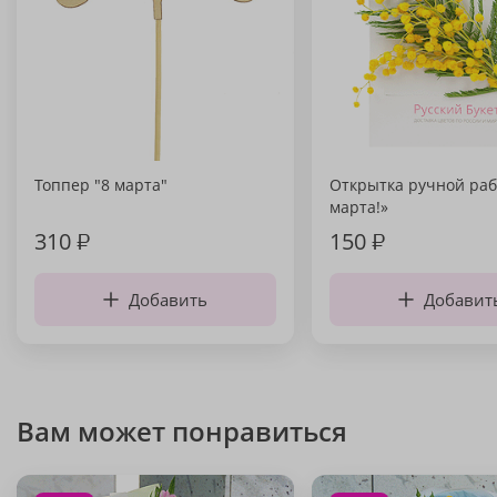
Топпер "8 марта"
Открытка ручной раб
марта!»
310
₽
150
₽
Добавить
Добавит
Вам может понравиться