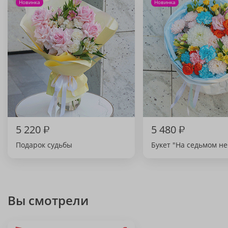
Новинка
Новинка
5 220
₽
5 480
₽
Подарок судьбы
Букет "На седьмом не
Вы смотрели