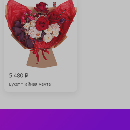
5 480
₽
Букет "Тайная мечта"