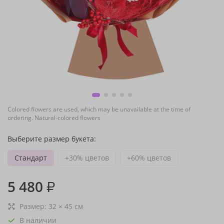
Colored flowers are used, which may be unavailable at the time of
ordering. Natural-colored flowers
Выберите размер букета:
Стандарт
+30% цветов
+60% цветов
5 480
₽
Размер:
32
×
45
см
В наличии