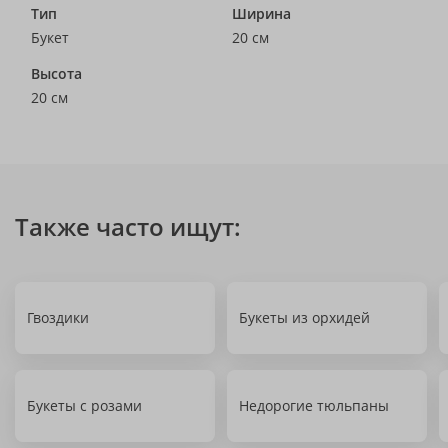
Тип
Ширина
Букет
20 см
Высота
20 см
Также часто ищут:
Гвоздики
Букеты из орхидей
Букеты с розами
Недорогие тюльпаны