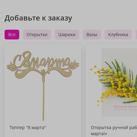
Добавьте к заказу
Все
Открытки
Шарики
Вазы
Клубника
Топпер "8 марта"
Открытка ручной раб
марта!»