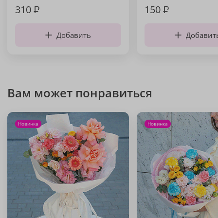
310
₽
150
₽
Добавить
Добавит
Вам может понравиться
Новинка
Новинка