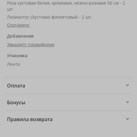
Роза кустовая белая, кремовая, нежно-розовая 50 см - 2
шт.
Лизиантус (Эустома) фиолетовый - 2 шт.
Озотамнус
Добавления
Эвкалипт парвифолия
Упаковка
Лента
Оплата
Бонусы
Правила возврата