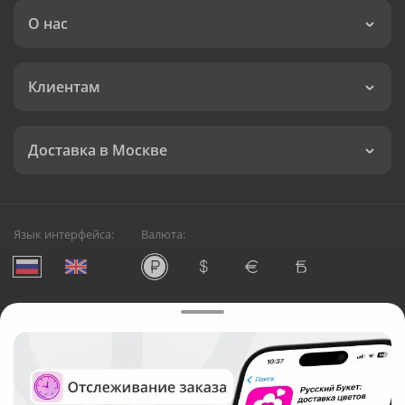
О нас
Клиентам
Доставка в Москве
Язык интерфейса:
Валюта:
©
Служба круглосуточной доставки цветов в Москве
Русский Букет, 2026
Общество с ограниченной ответственностью «Технология»
ОГРН: 1195476081745, ИНН: 5410081997
Юридический адрес: г. Новосибирск, ул. Ипподромская,