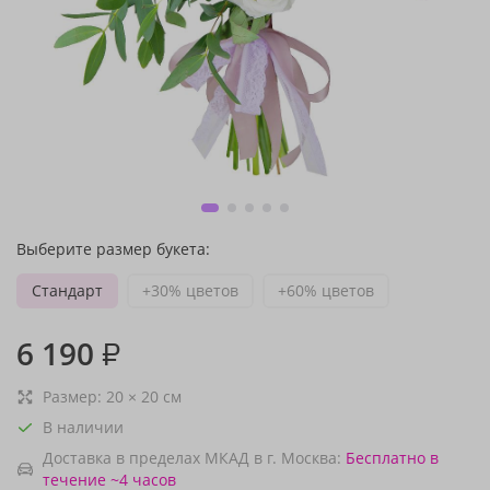
Выберите размер букета:
Стандарт
+30% цветов
+60% цветов
6 190
₽
Размер:
20
×
20
см
В наличии
Доставка в пределах МКАД в г. Москва:
Бесплатно
в
течение ~4 часов