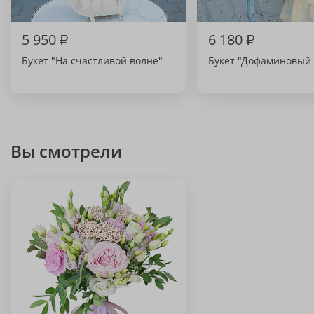
5 950
₽
6 180
₽
Букет "На счастливой волне"
Букет "Дофаминовый 
Вы смотрели