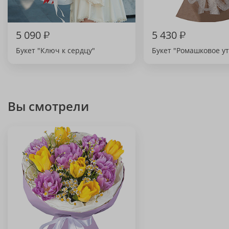
5 090
₽
5 430
₽
Букет "Ключ к сердцу"
Букет "Ромашковое у
Вы смотрели