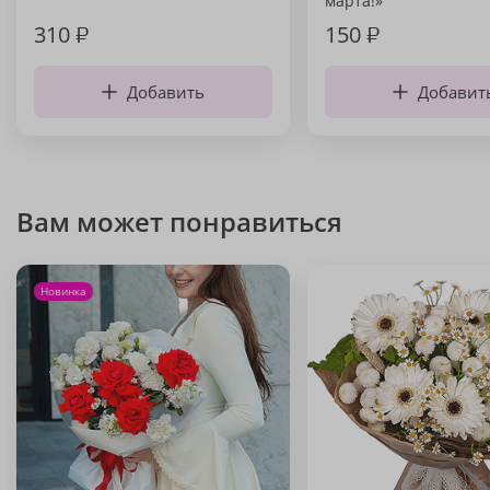
марта!»
310
₽
150
₽
Добавить
Добавит
Вам может понравиться
Новинка