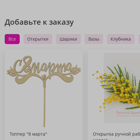
Добавьте к заказу
Все
Открытки
Шарики
Вазы
Клубника
Топпер "8 марта"
Открытка ручной раб