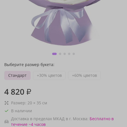
Выберите размер букета:
Стандарт
+30% цветов
+60% цветов
4 820
₽
Размер:
20
×
35
см
В наличии
Доставка в пределах МКАД в г. Москва:
Бесплатно
в
течение ~4 часов