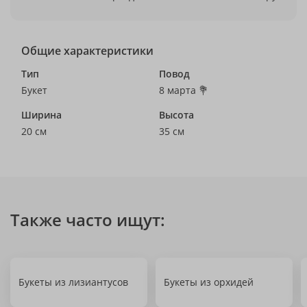
Общие характеристики
Тип
Повод
Букет
8 марта 💐
Ширина
Высота
20 см
35 см
Также часто ищут:
Букеты из лизиантусов
Букеты из орхидей