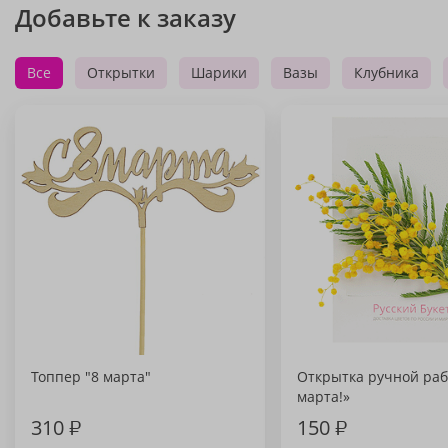
Добавьте к заказу
Все
Открытки
Шарики
Вазы
Клубника
Топпер "8 марта"
Открытка ручной раб
марта!»
310
₽
150
₽