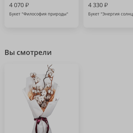
4 070
₽
4 330
₽
Букет "Философия природы"
Букет "Энергия солнц
Вы смотрели