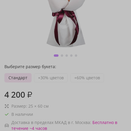
Выберите размер букета:
Стандарт
+30% цветов
+60% цветов
4 200
₽
Размер:
25
×
60
см
В наличии
Доставка в пределах МКАД в г. Москва:
Бесплатно
в
течение ~4 часов