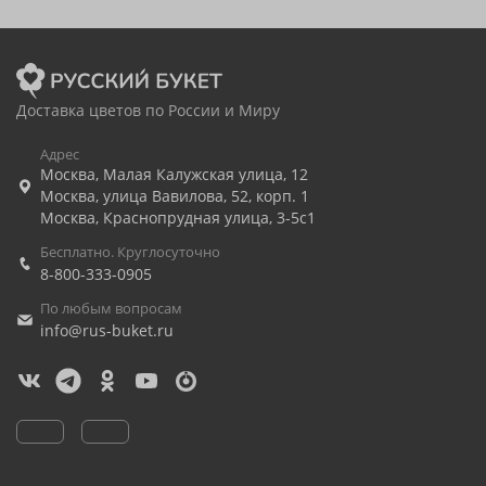
Доставка цветов по России и Миру
Адрес
Москва
,
Малая Калужская улица, 12
Москва
,
улица Вавилова, 52, корп. 1
Москва
,
Краснопрудная улица, 3-5с1
Бесплатно. Круглосуточно
8-800-333-0905
По любым вопросам
info@rus-buket.ru