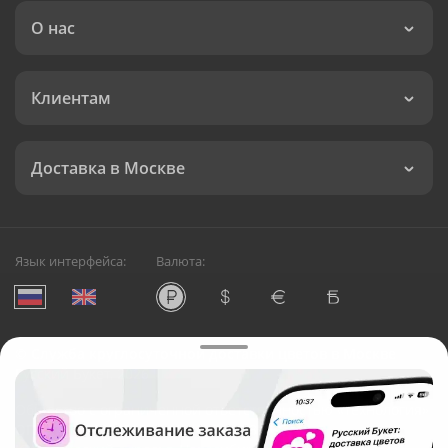
О нас
Клиентам
Доставка в Москве
Язык интерфейса:
Валюта:
©
Служба круглосуточной доставки цветов в Москве
Русский Букет, 2026
Общество с ограниченной ответственностью «Технология»
ОГРН: 1195476081745, ИНН: 5410081997