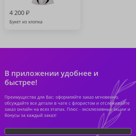
4 200
₽
Букет из хлопка
В приложении удобнее и
быстрее!
Преимущества для Вас: оформляйте заказ мгновенно,
обсуждайте все детали в чате с флористом и отслеживайте
заказ онлайн на всех этапах. Плюс - эксклюзивные акции и
бонусы за каждый заказ!