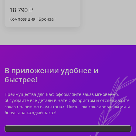
18 790
₽
Композиция "Бронза"
В приложении удобнее и
быстрее!
Преимущества для Вас: оформляйте заказ мгновенно,
обсуждайте все детали в чате с флористом и отслеживайте
заказ онлайн на всех этапах. Плюс - эксклюзивные акции и
бонусы за каждый заказ!