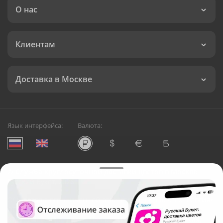
О нас
Клиентам
Доставка в Москве
Язык интерфейса:
Валюта:
©
Служба круглосуточной доставки цветов в Москве
Русский Букет, 2026
Общество с ограниченной ответственностью «Технология»
ОГРН: 1195476081745, ИНН: 5410081997
Юридический адрес: г. Новосибирск, ул. Ипподромская,