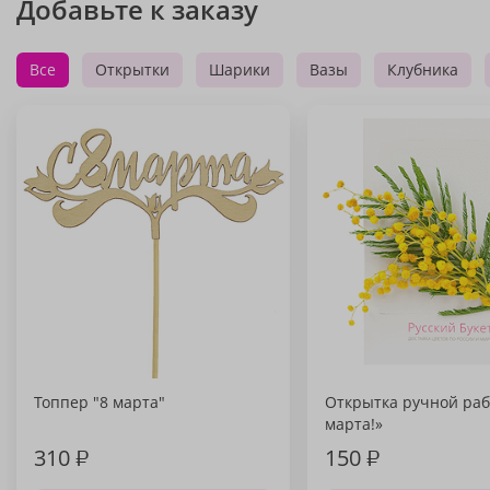
Добавьте к заказу
Все
Открытки
Шарики
Вазы
Клубника
Топпер "8 марта"
Открытка ручной раб
марта!»
310
₽
150
₽