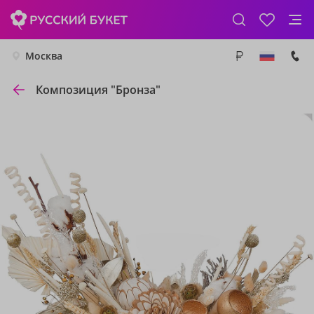
Москва
Композиция "Бронза"