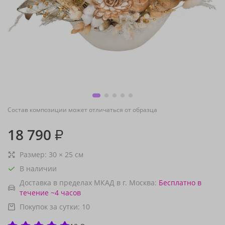
Состав композиции может отличаться от образца
18 790
₽
Размер:
30
×
25
см
В наличии
Доставка в пределах МКАД в г. Москва:
Бесплатно
в
течение ~4 часов
Покупок за сутки:
10