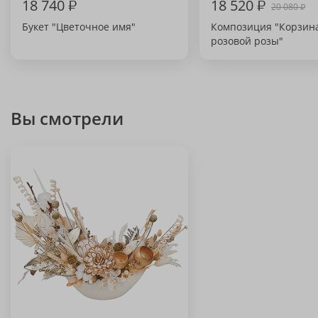
18 740
₽
18 520
₽
20 080
₽
Букет "Цветочное имя"
Композиция "Корзина
розовой розы"
Вы смотрели