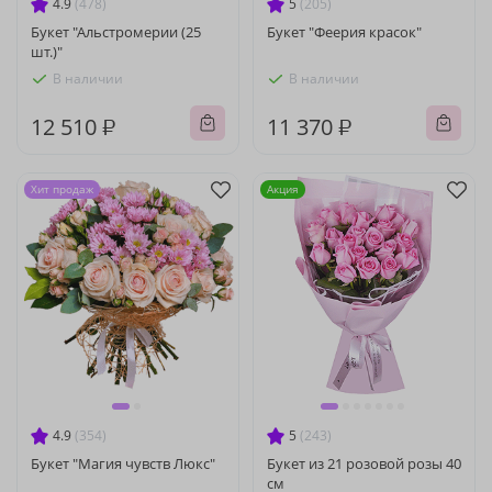
4.9
(478)
5
(205)
Букет "Альстромерии (25
Букет "Феерия красок"
шт.)"
В наличии
В наличии
12 510 ₽
11 370 ₽
Хит продаж
Акция
4.9
(354)
5
(243)
Букет "Магия чувств Люкс"
Букет из 21 розовой розы 40
см