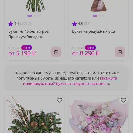
4.9
(2029)
4.9
(78)
Букет из 15 белых роз
Букет из радужных роз
Премиум Эквадор
-15%
-15%
6 070 ₽
9 720 ₽
от 5 190 ₽
от 8 290 ₽
Товаров по вашему запросу немного. Посмотрите ниже
популярные букеты из нашего каталога или
закажите
индивидуальный букет от ведущего флориста
.