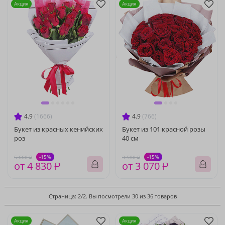
Акция
Акция
4.9
(1666)
4.9
(766)
Букет из красных кенийских
Букет из 101 красной розы
роз
40 см
-15%
-15%
5 660 ₽
3 580 ₽
от 4 830 ₽
от 3 070 ₽
Страница: 2/2. Вы посмотрели 30 из 36 товаров
Акция
Акция