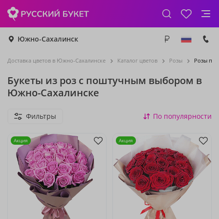
Южно-Сахалинск
Доставка цветов в Южно-Сахалинске
Каталог цветов
Розы
Розы по
Букеты из роз с поштучным выбором в
Южно-Сахалинске
Фильтры
По популярности
Акция
Акция