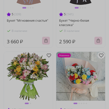
5
(339)
5
(141)
Букет "Мгновения счастья"
Букет "Черно-белая
классика"
В наличии
В наличии
3 660 ₽
2 590 ₽
Новинка