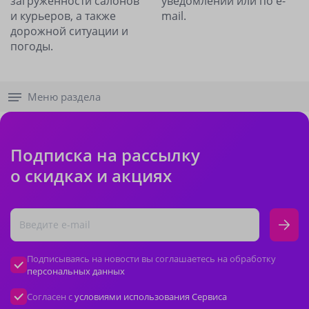
загруженности салонов
уведомлений или по e-
и курьеров, а также
mail.
дорожной ситуации и
погоды.
Меню раздела
Подписка на рассылку
о скидках и акциях
Подписываясь на новости вы соглашаетесь на обработку
персональных данных
Согласен с
условиями использования Сервиса