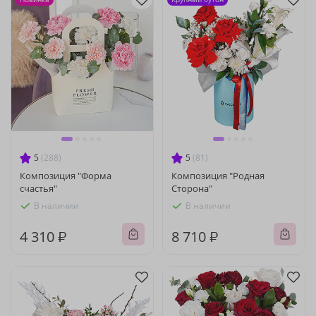
5
(288)
5
(81)
Композиция "Форма
Композиция "Родная
счастья"
Сторона"
В наличии
В наличии
4 310 ₽
8 710 ₽