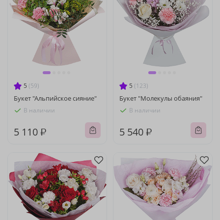
5
(59)
5
(123)
Букет "Альпийское сияние"
Букет "Молекулы обаяния"
В наличии
В наличии
5 110 ₽
5 540 ₽