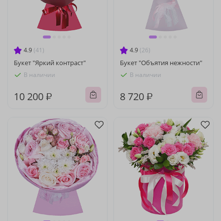
4.9
(41)
4.9
(26)
Букет "Яркий контраст"
Букет "Объятия нежности"
В наличии
В наличии
10 200 ₽
8 720 ₽