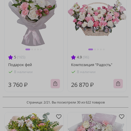
5
(165)
4.9
(96)
Подарок фей
Композиция "Радость"
В наличии
В наличии
3 760 ₽
26 870 ₽
Страница: 2/21. Вы посмотрели 30 из 622 товаров