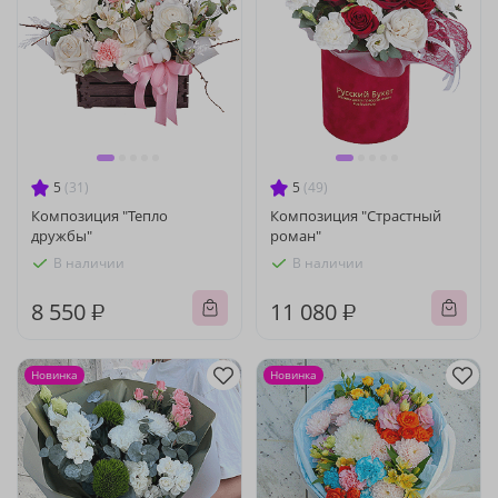
5
(31)
5
(49)
Композиция "Тепло
Композиция "Страстный
дружбы"
роман"
В наличии
В наличии
8 550 ₽
11 080 ₽
Новинка
Новинка