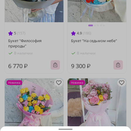
5
(157)
4.9
(186)
Букет "Философия
Букет "На седьмом небе"
природы"
В наличии
В наличии
6 770 ₽
9 300 ₽
Новинка
Новинка