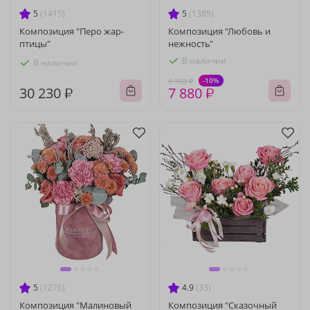
5
(1415)
5
(1385)
Композиция "Перо жар-
Композиция "Любовь и
птицы"
нежность"
В наличии
В наличии
-10%
8 760 ₽
30 230 ₽
7 880 ₽
5
(1276)
4.9
(33)
Композиция "Малиновый
Композиция "Сказочный