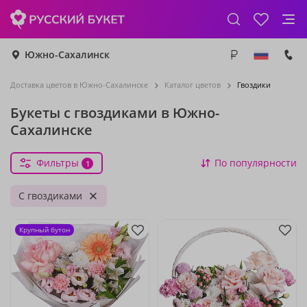
Южно-Сахалинск
Доставка цветов в Южно-Сахалинске
Каталог цветов
Гвоздики
Букеты с гвоздиками в Южно-
Сахалинске
Фильтры
По популярности
1
С гвоздиками
Крупный бутон