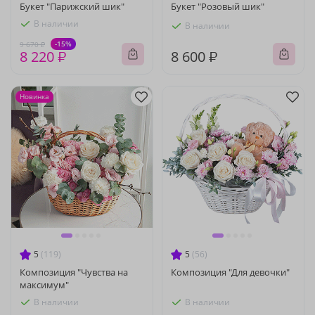
Букет "Парижский шик"
Букет "Розовый шик"
В наличии
В наличии
-15%
9 670 ₽
8 220 ₽
8 600 ₽
Новинка
5
(119)
5
(56)
Композиция "Чувства на
Композиция "Для девочки"
максимум"
В наличии
В наличии