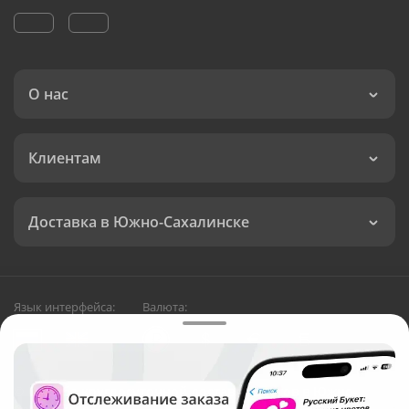
О нас
Клиентам
Доставка в Южно-Сахалинске
Язык интерфейса:
Валюта:
©
Служба круглосуточной доставки цветов в Южно-