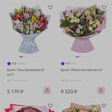
4.9
(4060)
4.9
(56)
Букет "Альстромерии (9
Букет "Лепестки нежности"
шт.)"
В наличии
В наличии
5 170 ₽
9 320 ₽