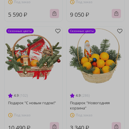
Под заказ
Под заказ
5 590 ₽
9 050 ₽
Сезонные цветы
Сезонные цветы
4.9
(102)
4.9
(286)
Подарок "С новым годом!"
Подарок "Новогодняя
корзина"
Под заказ
Под заказ
10 490 ₽
3 340 ₽