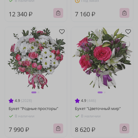
В наличии
Под заказ
12 340 ₽
7 160 ₽
4.9
(2028)
4.9
(446)
Букет "Родные просторы"
Букет "Цветочный мир"
В наличии
В наличии
7 990 ₽
8 620 ₽