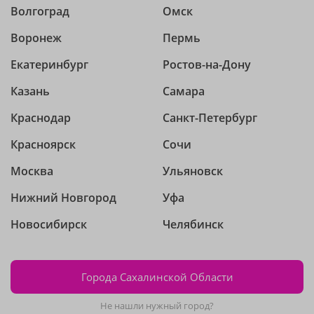
Волгоград
Омск
Воронеж
Пермь
Екатеринбург
Ростов-на-Дону
Казань
Самара
Краснодар
Санкт-Петербург
Красноярск
Сочи
Москва
Ульяновск
Нижний Новгород
Уфа
Новосибирск
Челябинск
Города Сахалинской Области
Не нашли нужный город?