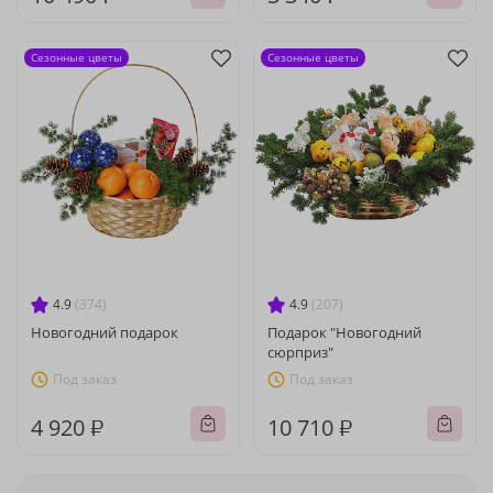
Сезонные цветы
Сезонные цветы
4.9
(374)
4.9
(207)
Новогодний подарок
Подарок "Новогодний
сюрприз"
Под заказ
Под заказ
4 920 ₽
10 710 ₽