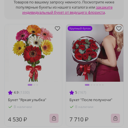
Товаров по вашему запросу немного. Посмотрите ниже
популярные букеты из нашего каталога или
закажите
индивидуальный букет от ведущего флориста
.
Крупный бутон
4.9
(1330)
5
(167)
Букет "Яркая улыбка"
Букет "После полуночи"
В наличии
В наличии
4 530 ₽
7 710 ₽