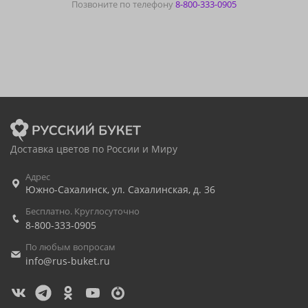
Позвоните по телефону
8-800-333-0905
Доставка цветов по России и Миру
Адрес
Южно-Сахалинск
,
ул. Сахалинская, д. 36
Бесплатно. Круглосуточно
8-800-333-0905
По любым вопросам
info@rus-buket.ru