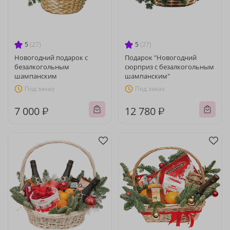
5
(27)
5
(27)
Новогодний подарок с
Подарок "Новогодний
безалкогольным
сюрприз с безалкогольным
шампанским
шампанским"
Под заказ
Под заказ
7 000 ₽
12 780 ₽