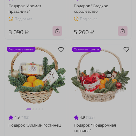
Подарок "Аромат
Подарок "Сладкое
праздника"
королевство"
Под заказ
Под заказ
3 090 ₽
5 260 ₽
Сезонные цветы
Сезонные цветы
4.9
(103)
4.9
(123)
Подарок "Зимний гостинец"
Подарок "Подарочная
корзина"