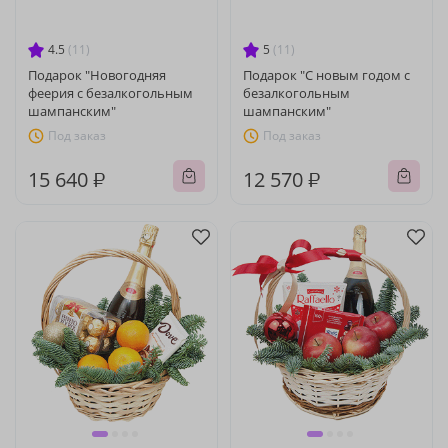
4.5
(11)
5
(11)
Подарок "Новогодняя
Подарок "С новым годом с
феерия с безалкогольным
безалкогольным
шампанским"
шампанским"
Под заказ
Под заказ
15 640 ₽
12 570 ₽