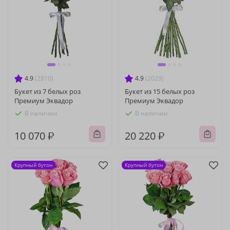
4.9
(2810)
4.9
(2029)
Букет из 7 белых роз
Букет из 15 белых роз
Премиум Эквадор
Премиум Эквадор
В наличии
В наличии
10 070 ₽
20 220 ₽
Крупный бутон
Крупный бутон