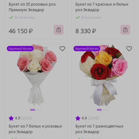
Букет из 35 розовых роз
Букет из 7 красных и белых
Премиум Эквадор
роз Эквадор
В наличии
В наличии
46 150 ₽
8 330 ₽
Крупный бутон
Крупный бутон
4.9
(2056)
4.9
(2266)
Букет из 7 белых и розовых
Букет из 7 разноцветных
роз Эквадор
роз Эквадор