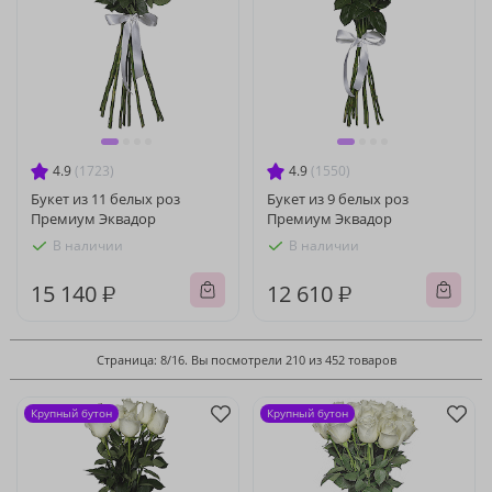
4.9
(1723)
4.9
(1550)
Букет из 11 белых роз
Букет из 9 белых роз
Премиум Эквадор
Премиум Эквадор
В наличии
В наличии
15 140 ₽
12 610 ₽
Страница: 8/16. Вы посмотрели 210 из 452 товаров
Крупный бутон
Крупный бутон