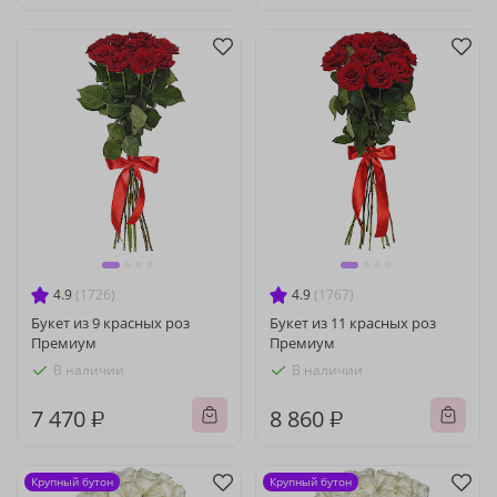
4.9
(1726)
4.9
(1767)
Букет из 9 красных роз
Букет из 11 красных роз
Премиум
Премиум
В наличии
В наличии
7 470 ₽
8 860 ₽
Крупный бутон
Крупный бутон