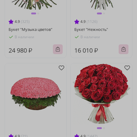
4.9
(325)
4.9
(1126)
Букет "Музыка цветов"
Букет "Нежность"
В наличии
В наличии
24 980 ₽
16 010 ₽
4.9
(21)
4.9
(1442)