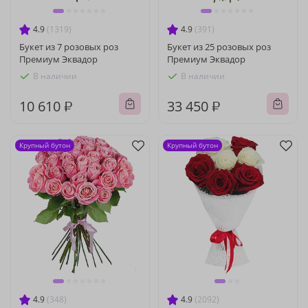
4.9
(1319)
4.9
(391)
Букет из 7 розовых роз
Букет из 25 розовых роз
Премиум Эквадор
Премиум Эквадор
В наличии
В наличии
10 610 ₽
33 450 ₽
Крупный бутон
Крупный бутон
4.9
(348)
4.9
(2092)