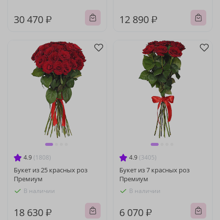
30 470 ₽
12 890 ₽
4.9
(1808)
4.9
(3405)
Букет из 25 красных роз
Букет из 7 красных роз
Премиум
Премиум
В наличии
В наличии
18 630 ₽
6 070 ₽