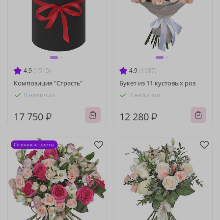
4.9
(1515)
4.9
(1687)
Композиция "Страсть"
Букет из 11 кустовых роз
В наличии
В наличии
17 750 ₽
12 280 ₽
Сезонные цветы