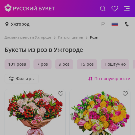
Ужгород
Доставка цветов в Ужгороде
Каталог цветов
Розы
Букеты из роз в Ужгороде
101 роза
7 роз
9 роз
15 роз
Поштучно
Фильтры
По популярности