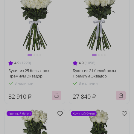
4.9
(1229)
4.9
(1056)
Букет из 25 белых роз
Букет из 21 белой розы
Премиум Эквадор
Премиум Эквадор
В наличии
В наличии
32 910 ₽
27 840 ₽
Крупный бутон
Крупный бутон