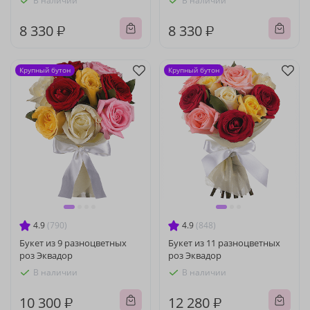
В наличии
В наличии
8 330 ₽
8 330 ₽
Крупный бутон
Крупный бутон
4.9
(790)
4.9
(848)
Букет из 9 разноцветных
Букет из 11 разноцветных
роз Эквадор
роз Эквадор
В наличии
В наличии
10 300 ₽
12 280 ₽