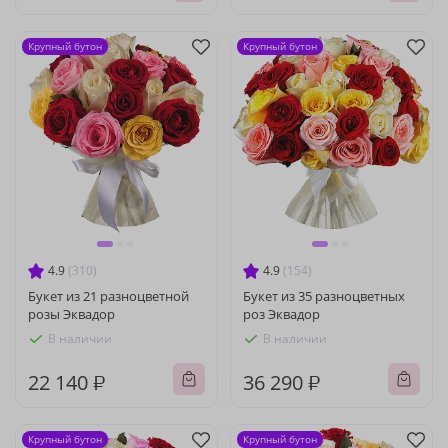
Крупный бутон
Крупный бутон
4.9
(310)
4.9
(154)
Букет из 21 разноцветной
Букет из 35 разноцветных
розы Эквадор
роз Эквадор
В наличии
В наличии
22 140 ₽
36 290 ₽
Крупный бутон
Крупный бутон