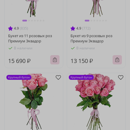
4.9
(835)
4.9
(772)
Букет из 11 розовых роз
Букет из 9 розовых роз
Премиум Эквадор
Премиум Эквадор
В наличии
В наличии
15 690 ₽
13 150 ₽
Крупный бутон
Крупный бутон