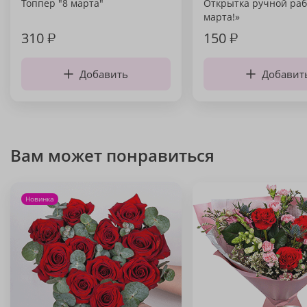
Топпер "8 марта"
Открытка ручной раб
марта!»
310
₽
150
₽
Добавить
Добавит
Вам может понравиться
Новинка