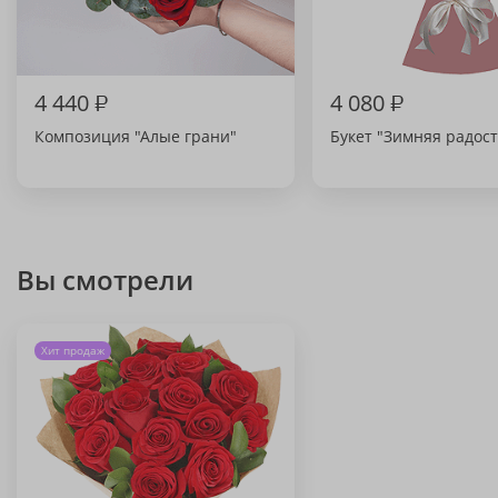
4 440
₽
4 080
₽
Композиция "Алые грани"
Букет "Зимняя радост
Вы смотрели
Хит продаж