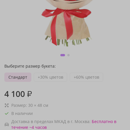
Выберите размер букета:
Стандарт
+30% цветов
+60% цветов
4 100
₽
Размер:
30
×
48
см
В наличии
Доставка в пределах МКАД в г. Москва:
Бесплатно
в
течение ~4 часов