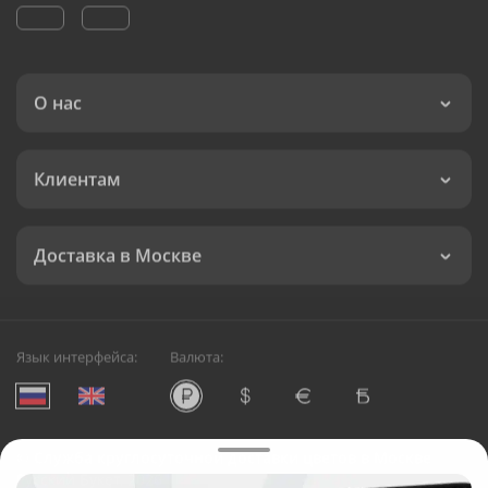
О нас
Клиентам
Доставка в Москве
Язык интерфейса:
Валюта:
©
Служба круглосуточной доставки цветов в Москве
Русский Букет, 2026