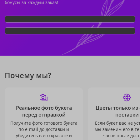
бонусы за каждый заказ!
Почему мы?
Реальное фото букета
Цветы только из
перед отправкой
поставки
Получите фото готового букета
Если букет вас не ус
по e-mail до доставки и
мы заменим его в те
убедитесь в его красоте и
часов после дост