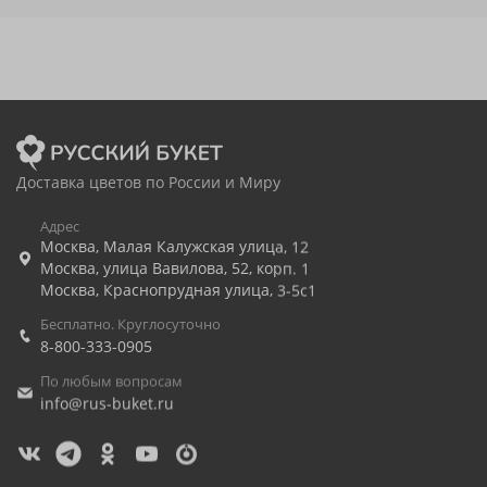
Доставка цветов по России и Миру
Адрес
Москва
,
Малая Калужская улица, 12
Москва
,
улица Вавилова, 52, корп. 1
Москва
,
Краснопрудная улица, 3-5с1
Бесплатно. Круглосуточно
8-800-333-0905
По любым вопросам
info@rus-buket.ru