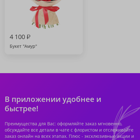
4 100
₽
Букет "Амур"
В приложении удобнее и
быстрее!
Преимущества для Вас: оформляйте заказ мгновенно,
обсуждайте все детали в чате с флористом и отслеживайте
заказ онлайн на всех этапах. Плюс - эксклюзивные акции и