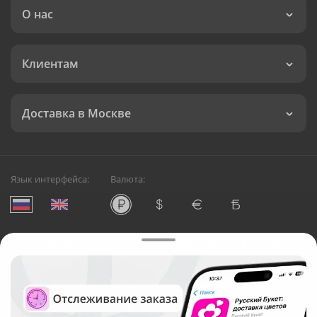
О нас
Клиентам
Доставка в Москве
Язык интерфейса:
Валюта:
©
Служба круглосуточной доставки цветов в Москве
Русский Букет, 2026
Общество с ограниченной ответственностью «Технология»
ОГРН: 1195476081745, ИНН: 5410081997
Юридический адрес: г. Новосибирск, ул. Ипподромская,