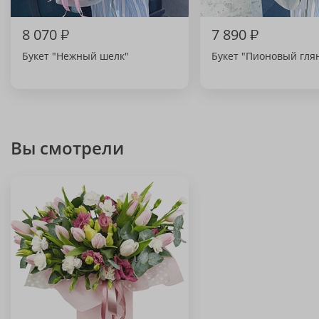
8 070
₽
7 890
₽
Букет "Нежный шелк"
Букет "Пионовый гля
Вы смотрели