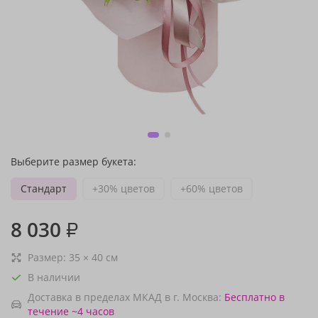
Выберите размер букета:
Стандарт
+30% цветов
+60% цветов
8 030
₽
Размер:
35
×
40
см
В наличии
Доставка в пределах МКАД в г. Москва:
Бесплатно
в
течение ~4 часов