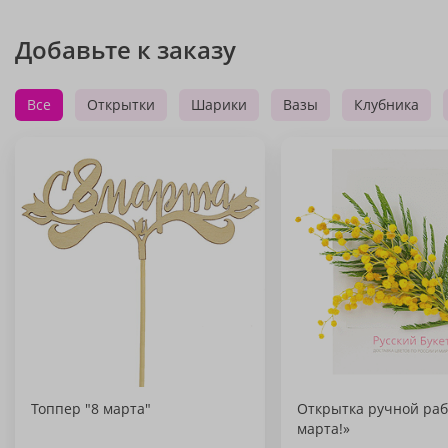
Добавьте к заказу
Все
Открытки
Шарики
Вазы
Клубника
Топпер "8 марта"
Открытка ручной раб
марта!»