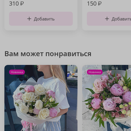
310
₽
150
₽
Добавить
Добавит
Вам может понравиться
Новинка
Новинка