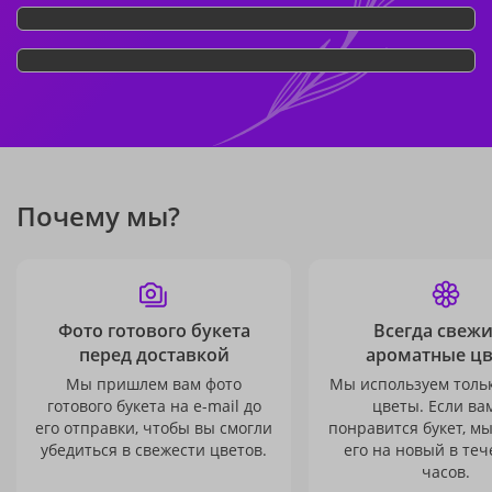
Почему мы?
Фото готового букета
Всегда свежи
перед доставкой
ароматные ц
Мы пришлем вам фото
Мы используем толь
готового букета на e-mail до
цветы. Если ва
его отправки, чтобы вы смогли
понравится букет, м
убедиться в свежести цветов.
его на новый в теч
часов.