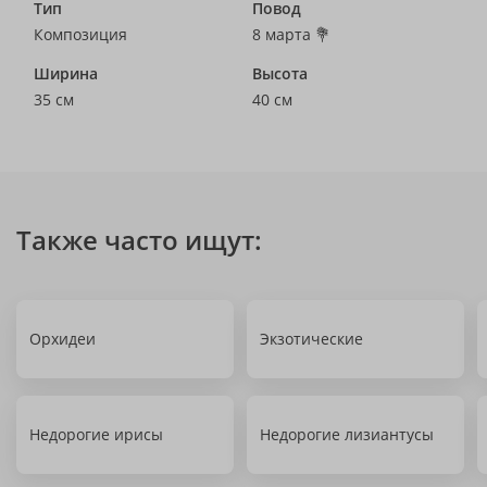
Тип
Повод
Композиция
8 марта 💐
Ширина
Высота
35 см
40 см
Также часто ищут:
Орхидеи
Экзотические
Недорогие ирисы
Недорогие лизиантусы